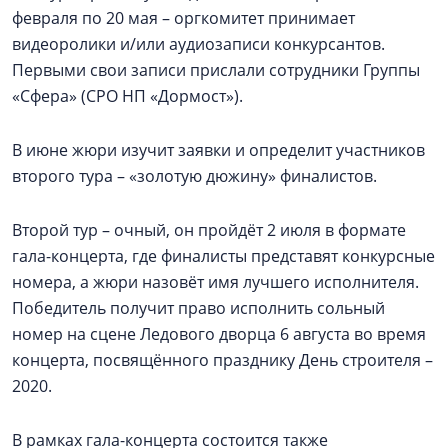
февраля по 20 мая – оргкомитет принимает
видеоролики и/или аудиозаписи конкурсантов.
Первыми свои записи прислали сотрудники Группы
«Сфера» (СРО НП «Дормост»).
В июне жюри изучит заявки и определит участников
второго тура – «золотую дюжину» финалистов.
Второй тур – очный, он пройдёт 2 июля в формате
гала-концерта, где финалисты представят конкурсные
номера, а жюри назовёт имя лучшего исполнителя.
Победитель получит право исполнить сольный
номер на сцене Ледового дворца 6 августа во время
концерта, посвящённого празднику День строителя –
2020.
В рамках гала-концерта состоится также