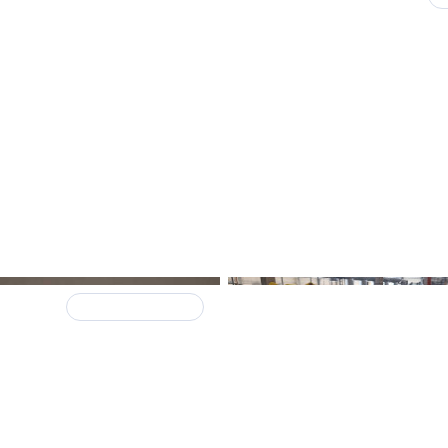
ДЕНИС ЗАСЕДАТЕЛЕВ:
«30 лет стали для нас
аттестатом зрелости,
следующий этап — биз
класс»
НОВЫЕ СМЫСЛЫ
6 августа