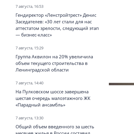
7 августа, 16:53
Гендиректор «Ленстройтрест» Денис
Заседателев: «30 лет стали для нас
аттестатом зрелости, следующий этап
— бизнес-класс»
7 августа, 15:29
Группа Аквилон на 20% увеличила
объем текущего строительства в
Ленинградской области
7 августа, 14:40
На Пулковском шоссе завершена
6 августа
шестая очередь малоэтажного ЖК
«Парадный ансамбль»
7 августа, 13:30
Общий объем введенного за шесть
месяцев жилья в России составил