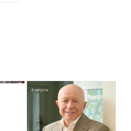
нес-
6 августа