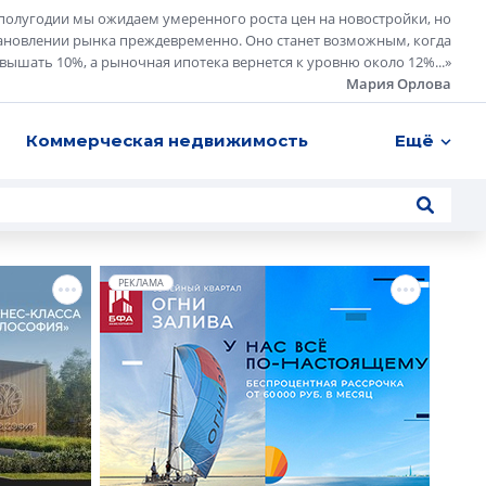
полугодии мы ожидаем умеренного роста цен на новостройки, но
ановлении рынка преждевременно. Оно станет возможным, когда
евышать 10%, а рыночная ипотека вернется к уровню около 12%...
»
Мария Орлова
Коммерческая недвижимость
Ещё
РЕКЛАМА