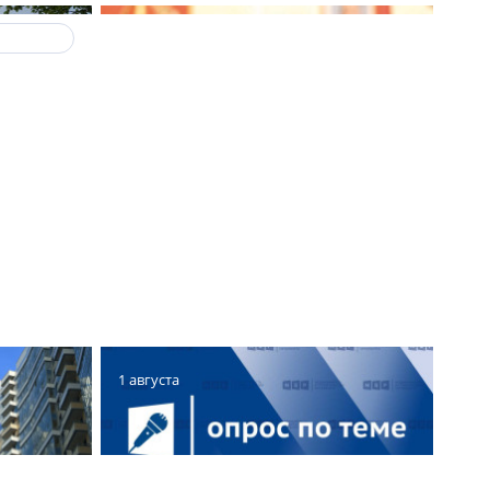
ПРОЕКТЕ
6 августа
рынок
ПОЗДРАВЛЕНИЕ
Николая Линченко
Арт
с Днем строителя
1 августа