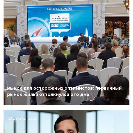
Рынок для осторожных оптимистов: первичный
рынок жилья оттолкнулся ото дна
21 декабря 2025