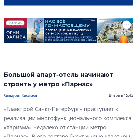
РЕКЛАМА
Большой апарт-отель начинают
строить у метро «Парнас»
Халмурат Касимов
Вчера в 15:43
«Главстрой Санкт-Петербург» приступает к
реализации многофункционального комплекса
«Харизма» недалеко от станции метро
«Парнас». В его составе будут жилые квартиры