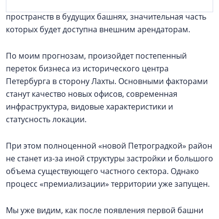
более 700 тыс. кв. м современных офисных
пространств в будущих башнях, значительная часть
которых будет доступна внешним арендаторам.
По моим прогнозам, произойдет постепенный
переток бизнеса из исторического центра
Петербурга в сторону Лахты. Основными факторами
станут качество новых офисов, современная
инфраструктура, видовые характеристики и
статусность локации.
При этом полноценной «новой Петроградкой» район
не станет из-за иной структуры застройки и большого
объема существующего частного сектора. Однако
процесс «премиализации» территории уже запущен.
Мы уже видим, как после появления первой башни