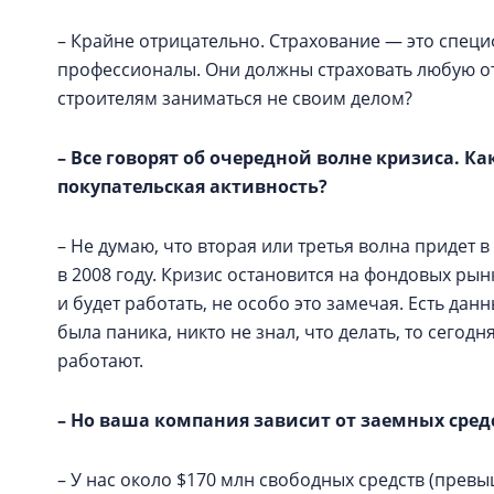
– Крайне отрицательно. Страхование — это спец
профессионалы. Они должны страховать любую о
строителям заниматься не своим делом?
– Все говорят об очередной волне кризиса. Ка
покупательская активность?
– Не думаю, что вторая или третья волна придет 
в 2008 году. Кризис остановится на фондовых рынк
и будет работать, не особо это замечая. Есть да
была паника, никто не знал, что делать, то сего
работают.
– Но ваша компания зависит от заемных средс
– У нас около $170 млн свободных средств (прев