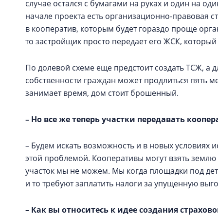
случае остался с бумагами на руках и один на од
начале проекта есть организационно-правовая ст
в кооператив, которым будет гораздо проще орган
то застройщик просто передает его ЖСК, который
По долевой схеме еще предстоит создать ТСЖ, а д
собственности граждан может продлиться пять ме
занимает время, дом стоит брошенный.
– Но все же теперь участки передавать коопер
– Будем искать возможность и в новых условиях 
этой проблемой. Кооперативы могут взять землю 
участок мы не можем. Мы когда площадки под дет
и то требуют заплатить налоги за упущенную выг
– Как вы относитесь к идее создания страхов