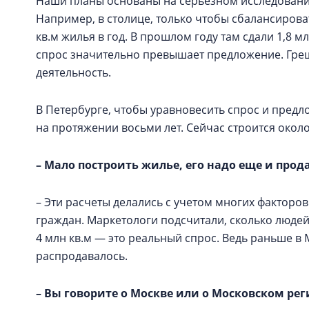
Наши планы основаны на серьезном исследовани
Например, в столице, только чтобы сбалансирова
кв.м жилья в год. В прошлом году там сдали 1,8 мл
спрос значительно превышает предложение. Греш
деятельность.
В Петербурге, чтобы уравновесить спрос и предл
на протяжении восьми лет. Сейчас строится около 
– Мало построить жилье, его надо еще и прод
– Эти расчеты делались с учетом многих факторо
граждан. Маркетологи подсчитали, сколько людей 
4 млн кв.м — это реальный спрос. Ведь раньше в М
распродавалось.
– Вы говорите о Москве или о Московском рег