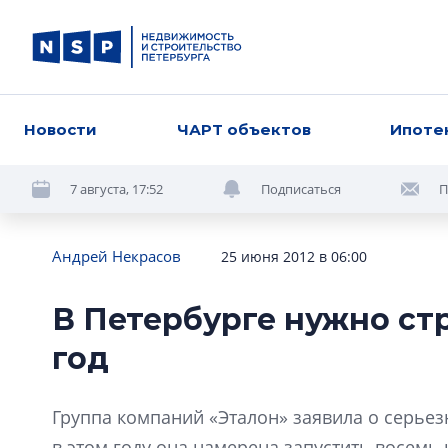
Новости
ЧАРТ объектов
Ипоте
7 августа, 17:52
Подписаться
П
Андрей Некрасов
25 июня 2012 в 06:00
В Петербурге нужно стр
год
Группа компаний «Эталон» заявила о серье
в этом году она намерена запустить восемь