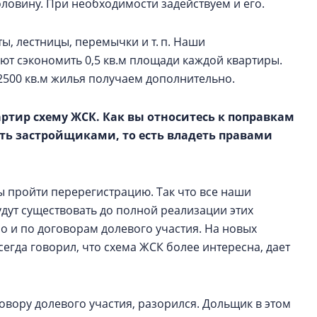
оловину. При необходимости задействуем и его.
ы, лестницы, перемычки и т. п. Наши
т сэкономить 0,5 кв.м площади каждой квартиры.
 2500 кв.м жилья получаем дополнительно.
ртир схему ЖСК. Как вы относитесь к поправкам
ть застройщиками, то есть владеть правами
ы пройти перерегистрацию. Так что все наши
удут существовать до полной реализации этих
но и по договорам долевого участия. На новых
сегда говорил, что схема ЖСК более интересна, дает
овору долевого участия, разорился. Дольщик в этом