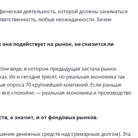
ифическая деятельность, которой должны заниматься
тветственность, любые неожиданности. Зачем
к она подействует на рынок, не снизится ли
в том виде, в котором предыдущая застала рынок
ах. Их и сегодня трясет, но реальная экономика так
нные опроса 70 крупнейших компаний. Если раньше
дня все спокойно — реальная экономика и производство
тв, а значит, и от фондовых рынков.
ышение денежных средств над суммарным долгом). Эта