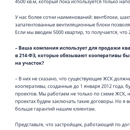
4500 кв.м, который пока используется только нап
У нас более сотни наименований: вентблоки, шахт
запатентованные вентиляционные блоки позволяю
Если мы вводим 5000 квартир, то получается, что
– Ваша компания использует для продажи ква
в 214‑ФЗ, которые обязывают кооперативы бы
на участок?
– В них не сказано, что существующие ЖСК должн
кооперативы, созданные до 1 января 2012 года, б
проектов. Мы работаем не только по схеме ЖСК, 
проектах будем заключать такие договоры. Но я в
больше гарантий нашим клиентам.
Представьте, что застройщик, работающий по дог