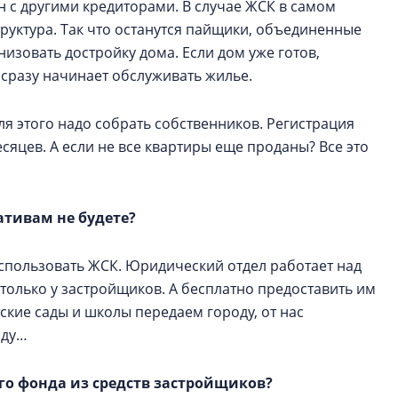
ин с другими кредиторами. В случае ЖСК в самом
руктура. Так что останутся пайщики, объединенные
изовать достройку дома. Если дом уже готов,
 сразу начинает обслуживать жилье.
ля этого надо собрать собственников. Регистрация
сяцев. А если не все квартиры еще проданы? Все это
ативам не будете?
использовать ЖСК. Юридический отдел работает над
только у застройщиков. А бесплатно предоставить им
ские сады и школы передаем городу, от нас
оду…
ого фонда из средств застройщиков?