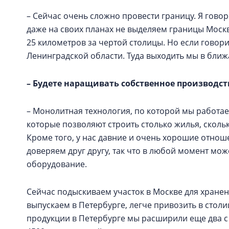
– Сейчас очень сложно провести границу. Я гово
даже на своих планах не выделяем границы Москв
25 километров за чертой столицы. Но если говори
Ленинградской области. Туда выходить мы в бли
– Будете наращивать собственное производст
– Монолитная технология, по которой мы работае
которые позволяют строить столько жилья, сколь
Кроме того, у нас давние и очень хорошие отнош
доверяем друг другу, так что в любой момент мо
оборудование.
Сейчас подыскиваем участок в Москве для хране
выпускаем в Петербурге, легче привозить в столи
продукции в Петербурге мы расширили еще два с