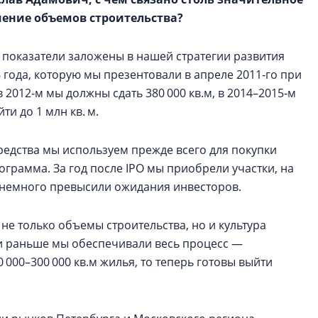
ение объемов строительства?
е показатели заложены в нашей стратегии развития
6 года, которую мы презентовали в апреле 2011‑го при
в 2012‑м мы должны сдать 380 000 кв.м, в 2014–2015‑м
ти до 1 млн кв. м.
редства мы используем прежде всего для покупки
ограмма. За год после IPO мы приобрели участки, на
е немного превысили ожидания инвесторов.
не только объемы строительства, но и культура
и раньше мы обеспечивали весь процесс —
 000–300 000 кв.м жилья, то теперь готовы выйти