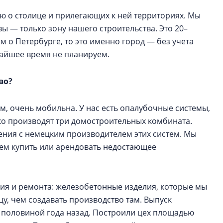
рю о столице и прилегающих к ней территориях. Мы
ы — только зону нашего строительства. Это 20–
м о Петербурге, то это именно город — без учета
жайшее время не планируем.
во?
м, очень мобильна. У нас есть опалубочные системы,
ко производят три домостроительных комбината.
ения с немецким производителем этих систем. Мы
жем купить или арендовать недостающее
ния и ремонта: железобетонные изделия, которые мы
цу, чем создавать производство там. Выпуск
 половиной года назад. Построили цех площадью