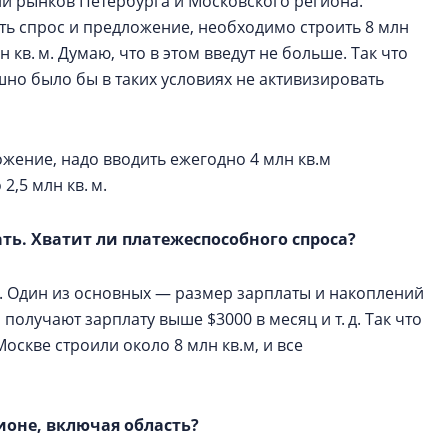
и рынков Петербурга и Московского региона.
ть спрос и предложение, необходимо строить 8 млн
н кв. м. Думаю, что в этом введут не больше. Так что
но было бы в таких условиях не активизировать
ожение, надо вводить ежегодно 4 млн кв.м
2,5 млн кв. м.
ать. Хватит ли платежеспособного спроса?
в. Один из основных — размер зарплаты и накоплений
получают зарплату выше $3000 в месяц и т. д. Так что
оскве строили около 8 млн кв.м, и все
ионе, включая область?