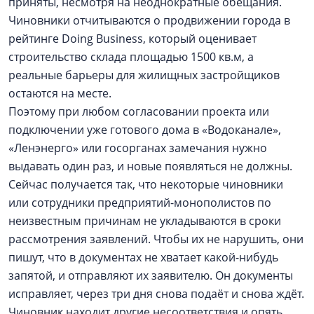
приняты, несмотря на неоднократные обещания.
Чиновники отчитываются о продвижении города в
рейтинге Doing Business, который оценивает
строительство склада площадью 1500 кв.м, а
реальные барьеры для жилищных застройщиков
остаются на месте.
Поэтому при любом согласовании проекта или
подключении уже готового дома в «Водоканале»,
«Ленэн­ерго» или госорганах замечания нужно
выдавать один раз, и новые появляться не должны.
Сейчас получается так, что некоторые чиновники
или сотрудники предприятий-монополистов по
неизвестным причинам не укладываются в сроки
рассмотрения заявлений. Чтобы их не нарушить, они
пишут, что в документах не хватает какой-нибудь
запятой, и отправляют их заявителю. Он документы
исправляет, через три дня снова подаёт и снова ждёт.
Чиновник находит другие несоответствия и опять