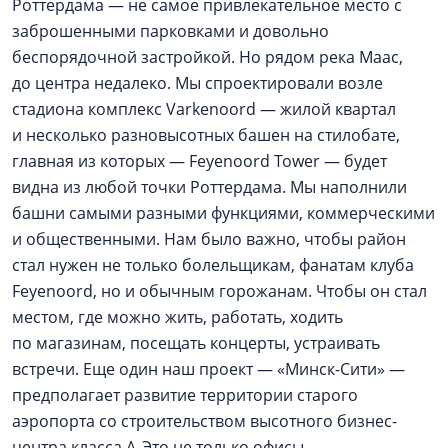
Роттердама — не самое привлекательное место c
заброшенными парковками и довольно
беспорядочной застройкой. Но рядом река Маас,
до центра недалеко. Мы спроектировали возле
стадиона комплекс Varkenoord — жилой квартал
и несколько разновысотных башен на стилобате,
главная из которых — Feyenoord Tower — будет
видна из любой точки Роттердама. Мы наполнили
башни самыми разными функциями, коммерческими
и общественными. Нам было важно, чтобы район
стал нужен не только болельщикам, фанатам клуба
Feyenoord, но и обычным горожанам. Чтобы он стал
местом, где можно жить, работать, ходить
по магазинам, посещать концерты, устраивать
встречи. Еще один наш проект — «Минск-Сити» —
предполагает развитие территории старого
аэропорта со строительством высотного бизнес-
центра класса А. Это не только офисы,