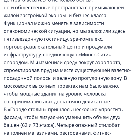
но и общественные пространства с примыкающей
жилой застройкой эконом- и бизнес-класса.
Функционал можно менять в зависимости
от экономической ситуации, но мы заложили здесь
пятизвездочную гостиницу, spa-комплекс,
торгово‑развлекательный центр и продумали
инфраструктуру, соединяющую «Минск-Сити»
с городом. Мы изменили среду вокруг аэропорта,
спроектировав пруд на месте существующей взлетно-
посадочной полосы и зеленую прогулочную зону. В
московских высотных проектах нам было важно,
чтобы мощные здания на уровне человека
воспринимались как достаточно деликатные.
В «Городе столиц» пришлось несколько упростить
фасады, чтобы визуально уменьшить объем двух
башен (62 и 73 этажа). Четырехэтажный стилобат
наполнен магазинами, ресторанами, фитнес-