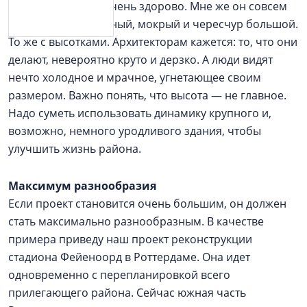
и думают, что это очень здорово. Мне же он совсем
не нравится: холодный, мокрый и чересчур большой.
То же с высотками. Архитекторам кажется: то, что они
делают, невероятно круто и дерзко. А люди видят
нечто холодное и мрачное, угнетающее своим
размером. Важно понять, что высота — не главное.
Надо суметь использовать динамику крупного и,
возможно, немного уродливого здания, чтобы
улучшить жизнь района.
Максимум разнообразия
Если проект становится очень большим, он должен
стать максимально разнообразным. В качестве
примера приведу наш проект реконструкции
стадиона Фейеноорд в Роттердаме. Она идет
одновременно с перепланировкой всего
прилегающего района. Сейчас южная часть