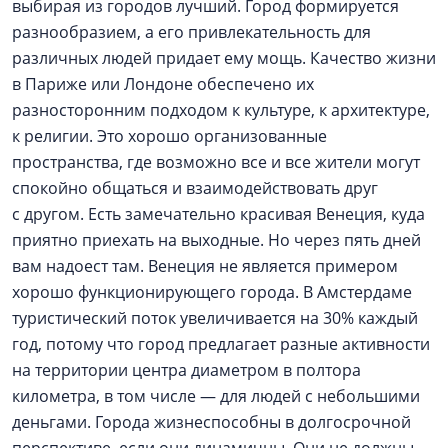
выбирая из городов лучший. Город формируется
разнообразием, а его привлекательность для
различных людей придает ему мощь. Качество жизни
в Париже или Лондоне обеспечено их
разносторонним подходом к культуре, к архитектуре,
к религии. Это хорошо организованные
пространства, где возможно все и все жители могут
спокойно общаться и взаимодействовать друг
с другом. Есть замечательно красивая Венеция, куда
приятно приехать на выходные. Но через пять дней
вам надоест там. Венеция не является примером
хорошо функционирующего города. В Амстердаме
туристический поток увеличивается на 30% каждый
год, потому что город предлагает разные активности
на территории центра диаметром в полтора
километра, в том числе — для людей с небольшими
деньгами. Города жизнеспособны в долгосрочной
перспективе, если они динамичны. Они не должны