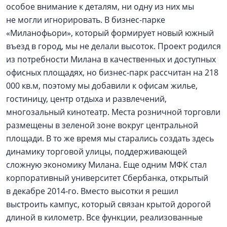
особое внимание к деталям, ни одну из них мы
не могли игнорировать. В бизнес-парке
«Миланофьори», который формирует новый южный
въезд в город, мы не делали высоток. Проект родился
из потребности Милана в качественных и доступных
офисных площадях, но бизнес-парк рассчитан на 218
000 кв.м, поэтому мы добавили к офисам жилье,
гостиницу, центр отдыха и развлечений,
многозальный кинотеатр. Места розничной торговли
размещены в зеленой зоне вокруг центральной
площади. В то же время мы старались создать здесь
динамику торговой улицы, поддерживающей
сложную экономику Милана. Еще одним МФК стал
корпоративный университет Сбербанка, открытый
в декабре 2014‑го. Вместо высотки я решил
выстроить кампус, который связан крытой дорогой
длиной в километр. Все функции, реализованные