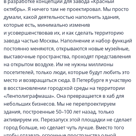
в разработке концепции для завода «Красный
октябрь». Я ничего там не проектировал. Мы просто
думали, какой деятельностью наполнить здания,
которые есть, минимально изменив
и усовершенствовав их, и как сделать территорию
завода частью Москвы. Наполнение и набор функций
постоянно меняются, открываются новые музейные,
выставочные пространства, проходят представления
на открытом воздухе. Им не нужны миллионы
посетителей, только люди, которые будут любить это
место и возвращаться сюда. В Петербурге я участвую
в восстановлении городской среды на территории
«Ленполиграфмаша». Она превращается в хаб для
небольших бизнесов. Мы не перепроектируем
здания, построенные 50–100 лет назад, только
активируем их. Перезапуск этой площадки не сделает
город больше, но сделает чуть лучше. Вместо того
чтобы отдавать огромные пространства одной