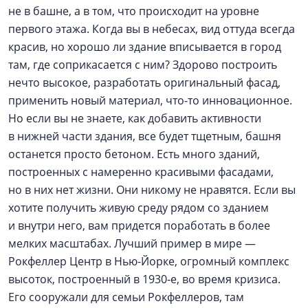
не в башне, а в том, что происходит на уровне
первого этажа. Когда вы в небесах, вид оттуда всегда
красив, но хорошо ли здание вписывается в город
там, где соприкасается с ним? Здорово построить
нечто высокое, разработать оригинальный фасад,
применить новый материал, что-то инновационное.
Но если вы не знаете, как добавить активности
в нижней части здания, все будет тщетным, башня
останется просто бетоном. Есть много зданий,
построенных с намеренно красивыми фасадами,
но в них нет жизни. Они никому не нравятся. Если вы
хотите получить живую среду рядом со зданием
и внутри него, вам придется поработать в более
мелких масштабах. Лучший пример в мире —
Рокфеллер Центр в Нью-Йорке, огромный комплекс
высоток, построенный в 1930‑е, во время кризиса.
Его сооружали для семьи Рокфеллеров, там