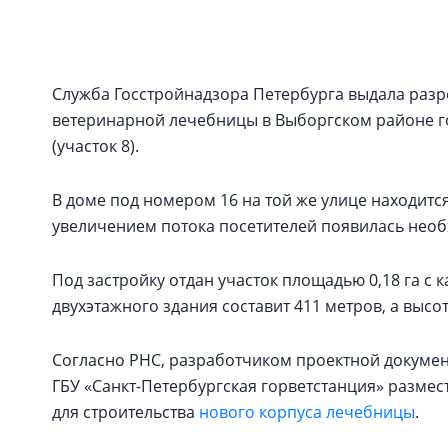
Служба Госстройнадзора Петербурга выдала разр
ветеринарной лечебницы в Выборгском районе го
(участок 8).
В доме под номером 16 на той же улице находитс
увеличением потока посетителей появилась необ
Под застройку отдан участок площадью 0,18 га с
двухэтажного здания составит 411 метров, а высота
Согласно РНС, разработчиком проектной докумен
ГБУ «Санкт-Петербургская горветстанция» размест
для строительства
нового корпуса лечебницы
.