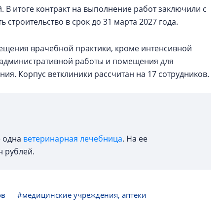
. В итоге контракт на выполнение работ заключили с
строительство в срок до 31 марта 2027 года.
мещения врачебной практики, кроме интенсивной
я административной работы и помещения для
ния. Корпус ветклиники рассчитан на 17 сотрудников.
е одна
ветеринарная лечебница
. На ее
н рублей.
ов
#медицинские учреждения, аптеки