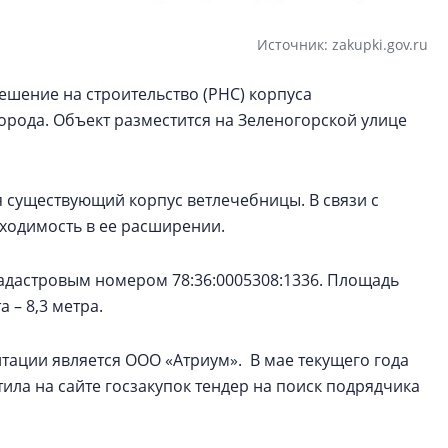
Источник: zakupki.gov.ru
ешение на строительство (РНС) корпуса
рода. Объект разместится на Зеленогорской улице
я существующий корпус ветлечебницы. В связи с
ходимость в ее расширении.
 кадастровым номером 78:36:0005308:1336. Площадь
 – 8,3 метра.
тации является ООО «Атриум». В мае текущего года
ила на сайте госзакупок тендер на поиск подрядчика