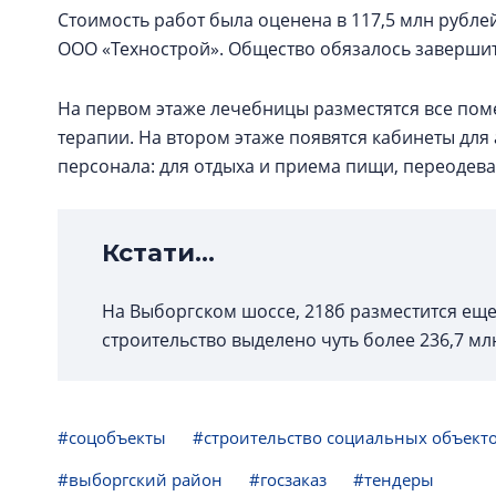
Стоимость работ была оценена в 117,5 млн рублей
ООО «Технострой». Общество обязалось завершить 
На первом этаже лечебницы разместятся все по
терапии. На втором этаже появятся кабинеты дл
персонала: для отдыха и приема пищи, переодева
Кстати...
На Выборгском шоссе, 218б разместится ещ
строительство выделено чуть более 236,7 мл
#соцобъекты
#строительство социальных объект
#выборгский район
#госзаказ
#тендеры