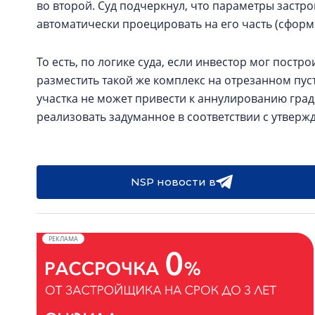
во второй. Суд подчеркнул, что параметры застро
автоматически проецировать на его часть (сфор
То есть, по логике суда, если инвестор мог построи
разместить такой же комплекс на отрезанном пуст
участка не может привести к аннулированию град
реализовать задуманное в соответствии с утвер
NSP новости в
РЕКЛАМА