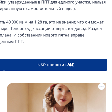
йки, утвержденные в ППТ для единого участка, нельзя
мированную в самостоятельный надел).
ть 40 000 кв.м на 1,28 га, это не значит, что он может
ыре. Теперь суд кассации отверг этот довод. Раздел
плана. И собственник нового пятна вправе
жденным ППТ.
NSP новости в