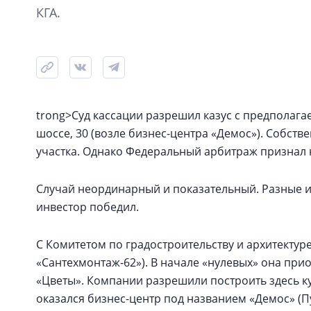
КГА.
trong>Суд кассации разрешил казус с предполаг
шоссе, 30 (возле бизнес-центра «Демос»). Собств
участка. Однако Федеральный арбитраж признал 
Случай неординарный и показательный. Разные ин
инвестор победил.
С Комитетом по градостроительству и архитектуре
«Сантехмонтаж-62»). В начале «нулевых» она при
«Цветы». Компании разрешили построить здесь к
оказался бизнес-центр под названием «Демос» (Пул