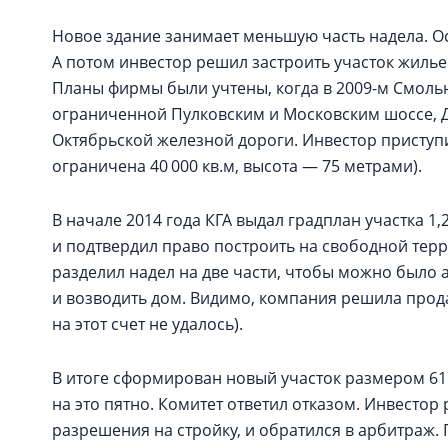
Новое здание занимает меньшую часть надела. О
А потом инвестор решил застроить участок жилье
Планы фирмы были учтены, когда в 2009-м Смоль
ограниченной Пулковским и Московским шоссе,
Октябрьской железной дороги. Инвестор приступи
ограничена 40 000 кв.м, высота — 75 метрами).
В начале 2014 года КГА выдал градплан участка 1,
и подтвердил право построить на свободной тер
разделил надел на две части, чтобы можно было
и возводить дом. Видимо, компания решила про
на этот счет не удалось).
В итоге сформирован новый участок размером 61
на это пятно. Комитет ответил отказом. Инвестор
разрешения на стройку, и обратился в арбитраж.