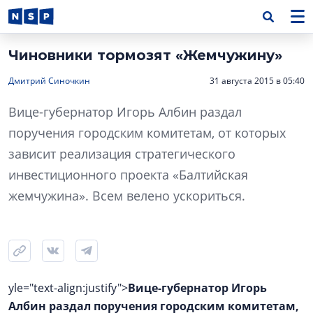
Чиновники тормозят «Жемчужину»
Дмитрий Синочкин
31 августа 2015 в 05:40
Вице-губернатор Игорь Албин раздал
поручения городским комитетам, от которых
зависит реализация стратегического
инвестиционного проекта «Балтийская
жемчужина». Всем велено ускориться.
yle="text-align:justify">
Вице-губернатор Игорь
Албин раздал поручения городским комитетам,