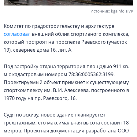
Источник: kgainfo в VK
Комитет по градостроительству и архитектуре
согласовал
внешний облик спортивного комплекса,
который построят на проспекте Раевского (участок
19), севернее дома 16, лит. А.
Под застройку отдана территория площадью 911 кв.
м с кадастровым номером 78:36:0005362:3199.
Проектируемый объект примкнет к существующему
спорткомплексу им. В. И. Алексеева, построенного в
1970 году на пр. Раевского, 16.
Судя по эскизу, новое здание планируется
трехэтажным, его максимальная высота составит 18
метров. Проектная документация разработана ООО