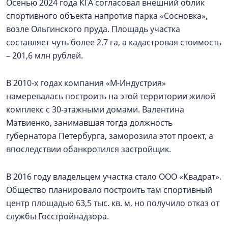
Осенью 2024 года КГА согласовал внешний облик
спортивного объекта напротив парка «Сосновка»,
возле Ольгинского пруда. Площадь участка
составляет чуть более 2,7 га, а кадастровая стоимость
– 201,6 млн рублей.
В 2010-х годах компания «М-Индустрия»
намеревалась построить на этой территории жилой
комплекс с 30-этажными домами. Валентина
Матвиенко, занимавшая тогда должность
губернатора Петербурга, заморозила этот проект, а
впоследствии обанкротился застройщик.
В 2016 году владельцем участка стало ООО «Квадрат».
Общество планировало построить там спортивный
центр площадью 63,5 тыс. кв. м, но получило отказ от
службы Госстройнадзора.