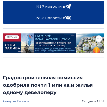
NSP новости в
NSP новости в
РЕКЛАМА
Градостроительная комиссия
одобрила почти 1 млн кв.м жилья
одному девелоперу
Халмурат Касимов
Сегодня в 11:51