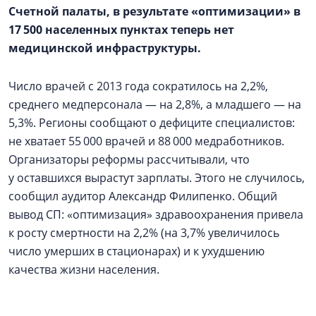
Счетной палаты, в результате «оптимизации» в
17 500 населенных пунктах теперь нет
медицинской инфраструктуры.
Число врачей с 2013 года сократилось на 2,2%,
среднего медперсонала — на 2,8%, а младшего — на
5,3%. Регионы сообщают о дефиците специалистов:
не хватает 55 000 врачей и 88 000 медработников.
Организаторы реформы рассчитывали, что
у оставшихся вырастут зарплаты. Этого не случилось,
сообщил аудитор Александр Филипенко. Общий
вывод СП: «оптимизация» здравоохранения привела
к росту смертности на 2,2% (на 3,7% увеличилось
число умерших в стационарах) и к ухудшению
качества жизни населения.