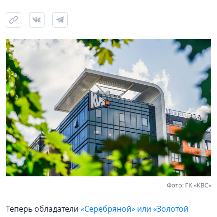
Фото: ГК «КВС»
Теперь обладатели
«Серебряной» или «Золотой