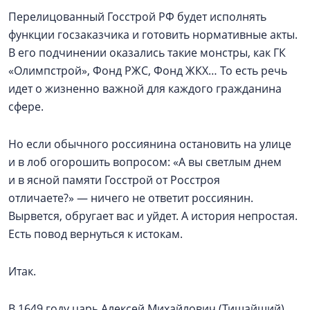
Перелицованный Госстрой РФ будет исполнять
функции госзаказчика и готовить нормативные акты.
В его подчинении оказались такие монстры, как ГК
«Олимпстрой», Фонд РЖС, Фонд ЖКХ… То есть речь
идет о жизненно важной для каждого гражданина
сфере.
Но если обычного россиянина остановить на улице
и в лоб огорошить вопросом: «А вы светлым днем
и в ясной памяти Госстрой от Росстроя
отличаете?» — ничего не ответит россиянин.
Вырвется, обругает вас и уйдет. А история непростая.
Есть повод вернуться к истокам.
Итак.
В 1649 году царь Алексей Михайлович (Тишайший)