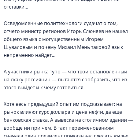
отставки…
Осведомленные политтехнологи судачат о том,
отчего министр регионов Игорь Слюняев не нашел
общего языка с могущественным Игорем
Шуваловым и почему Михаил Мень таковой язык
непременно найдет…
А участники рынка тупо — что твой остановленный
на скаку россиянин — пытаются сообразить, что из
этого выйдет и к чему готовиться.
Хотя весь предыдущий опыт им подсказывает: на
рынок влияют курс доллара и цена нефти, да еще
банковская ставка. А вывеска на столичном здании —
вообще ни при чем. В такт переименованиям
сначала один президент приказывал сделать жилье