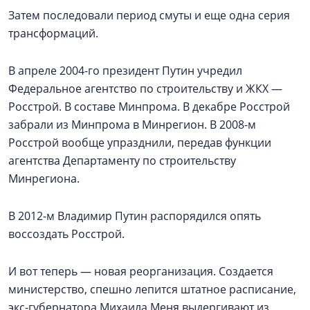
Затем последовали период смуты и еще одна серия
трансформаций.
В апреле 2004-го президент Путин учредил
Федеральное агентство по строительству и ЖКХ —
Росстрой. В составе Минпрома. В декабре Росстрой
забрали из Минпрома в Минрегион. В 2008-м
Росстрой вообще упразднили, передав функции
агентства Департаменту по строительству
Минрегиона.
В 2012-м Владимир Путин распорядился опять
воссоздать Росстрой.
И вот теперь — новая реорганизация. Создается
министерство, спешно лепится штатное расписание,
экс-губернатора Михаила Меня выдергивают из