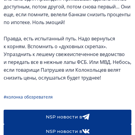
доступным, потом другой, потом снова первый… Они
еще, если помните, велели банкам снизить проценты
по ипотеке. Ноль эмоций!
Правда, есть испытанный путь. Надо вернуться
к корням. Вспомнить о «духовных скрепах».
Упразднить к лешему свежеиспеченное ведомство
и передать все в нежные лапы ФСБ. Или МВД. Небось,
если товарищи Патрушев или Колокольцев велят
снизить цены, ослушаться будет труднее!
#колонка обозревателя
NSP новости в
NSP новости в