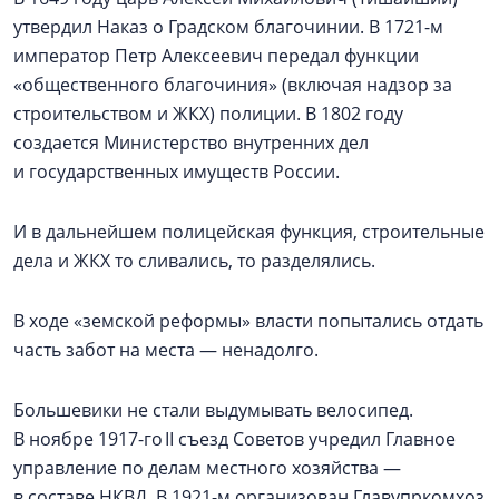
утвердил Наказ о Градском благочинии. В 1721-м
император Петр Алексеевич передал функции
«общественного благочиния» (включая надзор за
строительством и ЖКХ) полиции. В 1802 году
создается Министерство внутренних дел
и государственных имуществ России.
И в дальнейшем полицейская функция, строительные
дела и ЖКХ то сливались, то разделялись.
В ходе «земской реформы» власти попытались отдать
часть забот на места — ненадолго.
Большевики не стали выдумывать велосипед.
В ноябре 1917-го II съезд Советов учредил Главное
управление по делам местного хозяйства —
в составе НКВД. В 1921-м организован Главупркомхоз