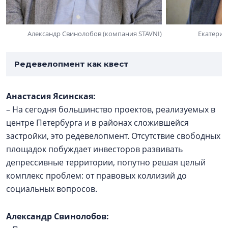
Александр Свинолобов (компания STAVNI)
Екатерин
Редевелопмент как квест
Анастасия Ясинская:
– На сегодня большинство проектов, реализуемых в
центре Петербурга и в районах сложившейся
застройки, это редевелопмент. Отсутствие свободных
площадок побуждает инвесторов развивать
депрессивные территории, попутно решая целый
комплекс проблем: от правовых коллизий до
социальных вопросов.
Александр Свинолобов: