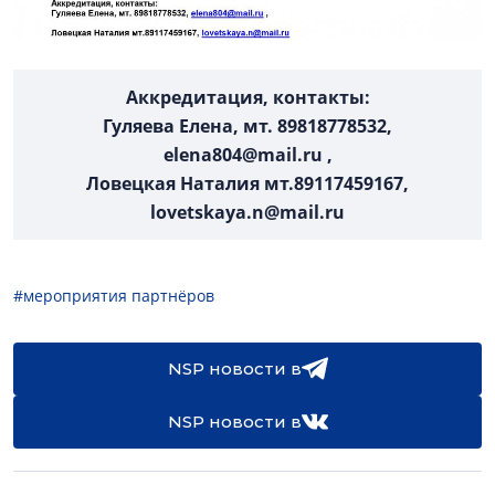
Аккредитация, контакты:
Гуляева Елена, мт. 89818778532,
elena804@mail.ru ,
Ловецкая Наталия мт.89117459167,
lovetskaya.n@mail.ru
#мероприятия партнёров
NSP новости в
NSP новости в