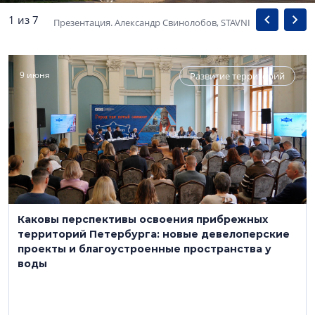
1 из 7
Презентация. Александр Свинолобов, STAVNI
9 июня
Развитие территорий
Каковы перспективы освоения прибрежных
территорий Петербурга: новые девелоперские
проекты и благоустроенные пространства у
воды