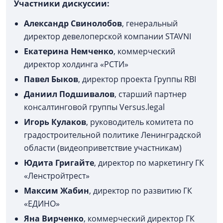
Участники дискуссии:
Александр Свинолобов
, генеральный
директор девелоперской компании STAVNI
Екатерина Немченко
, коммерческий
директор холдинга «РСТИ»
Павел Быков
, директор проекта Группы RBI
Даниил Подшивалов
, старший партнер
консалтинговой группы Versus.legal
Игорь Кулаков
, руководитель комитета по
градостроительной политике Ленинградской
области (видеоприветствие участникам)
Юдита Григайт
е
, директор по маркетингу ГК
«Ленстройтрест»
Максим Жабин
, директор по развитию ГК
«ЕДИНО»
Яна Вирченко
, коммерческий директор ГК