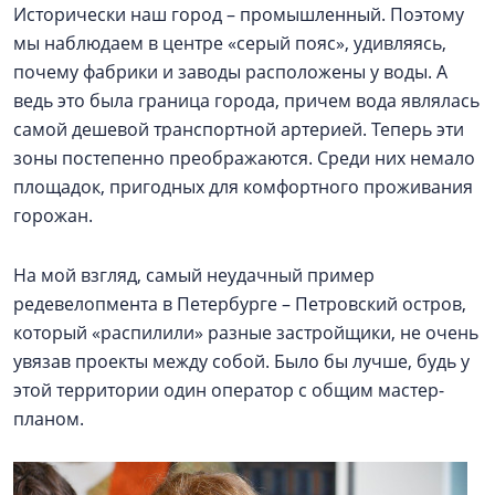
Исторически наш город – промышленный. Поэтому
мы наблюдаем в центре «серый пояс», удивляясь,
почему фабрики и заводы расположены у воды. А
ведь это была граница города, причем вода являлась
самой дешевой транспортной артерией. Теперь эти
зоны постепенно преображаются. Среди них немало
площадок, пригодных для комфортного проживания
горожан.
На мой взгляд, самый неудачный пример
редевелопмента в Петербурге – Петровский остров,
который «распилили» разные застройщики, не очень
увязав проекты между собой. Было бы лучше, будь у
этой территории один оператор с общим мастер-
планом.