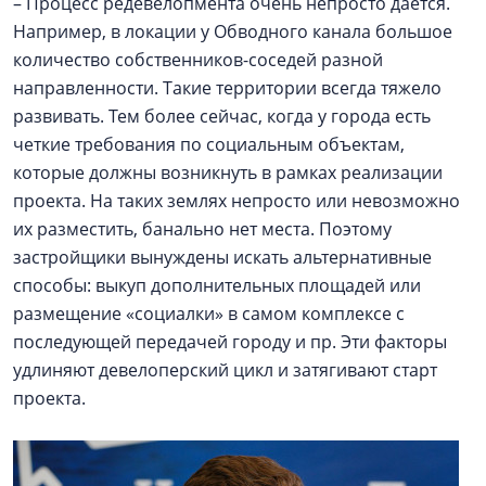
– Процесс редевелопмента очень непросто дается.
Например, в локации у Обводного канала большое
количество собственников-соседей разной
направленности. Такие территории всегда тяжело
развивать. Тем более сейчас, когда у города есть
четкие требования по социальным объектам,
которые должны возникнуть в рамках реализации
проекта. На таких землях непросто или невозможно
их разместить, банально нет места. Поэтому
застройщики вынуждены искать альтернативные
способы: выкуп дополнительных площадей или
размещение «социалки» в самом комплексе с
последующей передачей городу и пр. Эти факторы
удлиняют девелоперский цикл и затягивают старт
проекта.