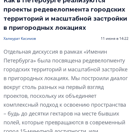
Как в Петербурге реализуются
проекты редевелопмента городских
территорий и масштабной застройки
в пригородных локациях
Халмурат Касимов
11 июня в 14:22
Отдельная дискуссия в рамках «Именин
Петербурга» была посвящена редевелопменту
городских территорий и масштабной застройке
в пригородных локациях. Мы построили диалог
вокруг столь разных на первый взгляд
проектов, поскольку их объединяет
комплексный подход к освоению пространства
– будь до десятки гектаров на месте бывших
полей, которые превращаются в современный
город 15-минутной доступности, или