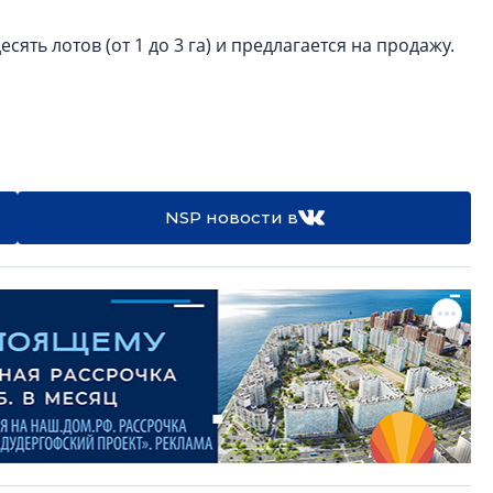
сять лотов (от 1 до 3 га) и предлагается на продажу.
NSP новости в