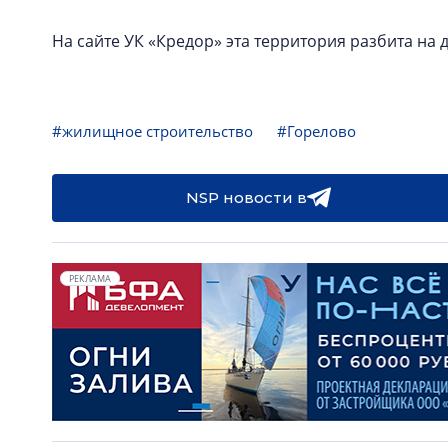
На сайте УК «Кредор» эта территория разбита на де
#жилищное строительство
#Горелово
NSP новости в
РЕКЛАМА