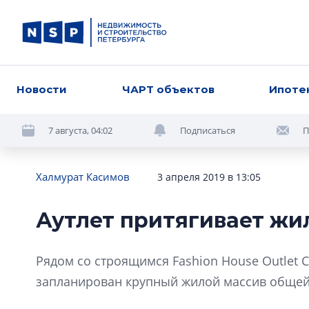
Новости
ЧАРТ объектов
Ипоте
7 августа, 04:02
Подписаться
П
Халмурат Касимов
3 апреля 2019 в 13:05
Аутлет притягивает жи
Рядом со строящимся Fashion House Outlet C
запланирован крупный жилой массив общей