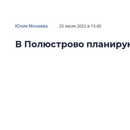
Юлия Михеева
25 июля 2022 в 15:45
В Полюстрово планиру
550 учеников
Администрация Петербурга решила построит
Полюстрово Калининского района.