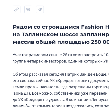
Рядом со строящимся Fashion Ho
на Таллинском шоссе заплани
массив общей площадью 250 00
Участок размером свыше 26 га хотят застроить 
группе четырёх инвесторов, один из которых – УК
Об этом рассказал сегодня Патрик Ван Ден Боше,
его словам, сейчас УК «Кредор» готовит докумен
земли промышленности, где разрешены торгово-
(зона Д1). Возможно, собственники уже перевели
до УК «Кредор» не удалось. В компании «Ленрусс
линия-3», от комментариев воздержались, хотя зая