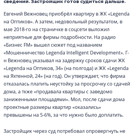
сведений. Застройщик готов судиться дальше.
Евгений Вежновец приобрёл квартиру в ЖК «Legenda
на Оптиков». А затем, недовольный результатом, в
мае 2018-го на страничке в соцсети выложил
неприятные для фирмы подробности. На радио
«Бизнес FM» вышел сюжет под названием
«Мошенничество Legenda Intelligent Development». Г-
н Вежновец указывал на задержку сроков сдачи ЖК
«Legenda на Оптиков, 34» (на полгода) и ЖК «Legenda
на Яхтенной, 24» (на год). Он утверждает, что фирма
отказалась платить неустойку за просрочку со сдачей
дома, а ткже «продавала квартиры с заведомо
заниженными площадями». Мол, после сдачи дома
проектные размеры квартир «оказались»
превышены на 5-6%, за что нужно было доплатить.
Застройщик через суд потребовал опровергнуть не