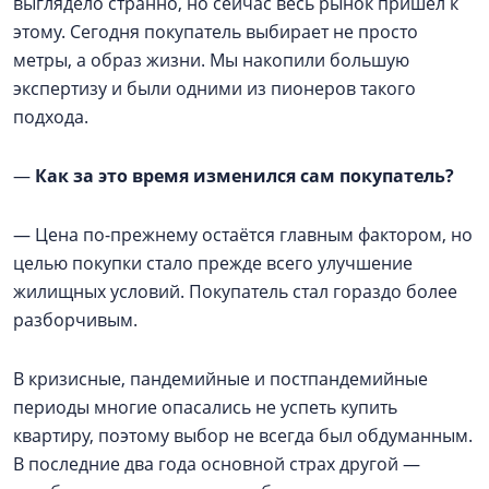
выглядело странно, но сейчас весь рынок пришел к
этому. Сегодня покупатель выбирает не просто
метры, а образ жизни. Мы накопили большую
экспертизу и были одними из пионеров такого
подхода.
—
Как за это время изменился сам покупатель?
— Цена по-прежнему остаётся главным фактором, но
целью покупки стало прежде всего улучшение
жилищных условий. Покупатель стал гораздо более
разборчивым.
В кризисные, пандемийные и постпандемийные
периоды многие опасались не успеть купить
квартиру, поэтому выбор не всегда был обдуманным.
В последние два года основной страх другой —