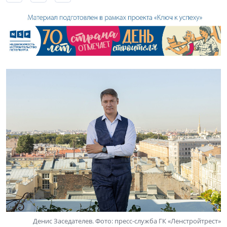
Денис Заседателев. Фото: пресс-служба ГК «Ленстройтрест»