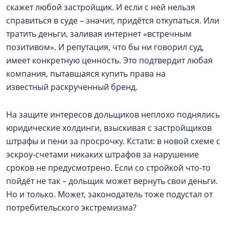
скажет любой застройщик. И если с ней нельзя
справиться в суде – значит, придётся откупаться. Или
тратить деньги, заливая интернет «встречным
позитивом». И репутация, что бы ни говорил суд,
имеет конкретную ценность. Это подтвердит любая
компания, пытавшаяся купить права на
известный раскрученный бренд.
На защите интересов дольщиков неплохо поднялись
юридические холдинги, взыскивая с застройщиков
штрафы и пени за просрочку. Кстати: в новой схеме с
эскроу-счетами никаких штрафов за нарушение
сроков не предусмотрено. Если со стройкой что-то
пойдёт не так – дольщик может вернуть свои деньги.
Но и только. Может, законодатель тоже подустал от
потребительского экстремизма?