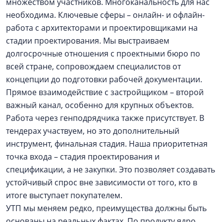
множеством участников. Многоканальность для нас
необходима. Ключевые сферы – онлайн- и офлайн-
работа с архитекторами и проектировщиками на
стадии проектирования. Мы выстраиваем
долгосрочные отношения с проектными бюро по
всей стране, сопровождаем специалистов от
концепции до подготовки рабочей документации.
Прямое взаимодействие с застройщиком – второй
важный канал, особенно для крупных объектов.
Работа через генподрядчика также присутствует. В
тендерах участвуем, но это дополнительный
инструмент, финальная стадия. Наша приоритетная
точка входа – стадия проектирования и
спецификации, а не закупки. Это позволяет создавать
устойчивый спрос вне зависимости от того, кто в
итоге выступает покупателем.
УТП мы меняем редко, преимущества должны быть
основаны на реальных фактах. По продукту ядро