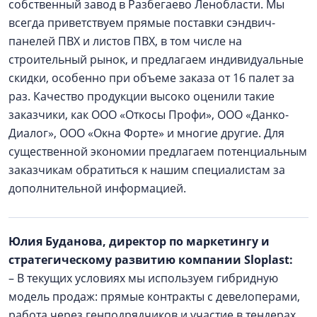
собственный завод в Разбегаево Ленобласти. Мы
всегда приветствуем прямые поставки сэндвич-
панелей ПВХ и листов ПВХ, в том числе на
строительный рынок, и предлагаем индивидуальные
скидки, особенно при объеме заказа от 16 палет за
раз. Качество продукции высоко оценили такие
заказчики, как ООО «Откосы Профи», ООО «Данко-
Диалог», ООО «Окна Форте» и многие другие. Для
существенной экономии предлагаем потенциальным
заказчикам обратиться к нашим специалистам за
дополнительной информацией.
Юлия Буданова, директор по маркетингу и
стратегическому развитию компании Sloplast:
– В текущих условиях мы используем гибридную
модель продаж: прямые контракты с девелоперами,
работа через генподрядчиков и участие в тендерах.