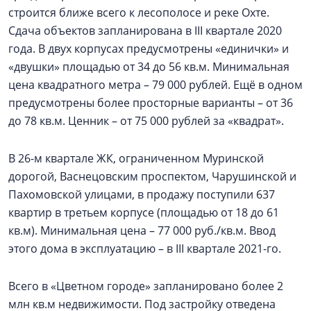
строится ближе всего к лесополосе и реке Охте.
Сдача объектов запланирована в III квартале 2020
года. В двух корпусах предусмотрены «единички» и
«двушки» площадью от 34 до 56 кв.м. Минимальная
цена квадратного метра – 79 000 рублей. Ещё в одном
предусмотрены более просторные варианты – от 36
до 78 кв.м. Ценник – от 75 000 рублей за «квадрат».
В 26-м квартале ЖК, ограниченном Муринской
дорогой, Васнецовским проспектом, Чарушинской и
Пахомовской улицами, в продажу поступили 637
квартир в третьем корпусе (площадью от 18 до 61
кв.м). Минимальная цена – 77 000 руб./кв.м. Ввод
этого дома в эксплуатацию – в III квартале 2021-го.
Всего в «Цветном городе» запланировано более 2
млн кв.м недвижимости. Под застройку отведена