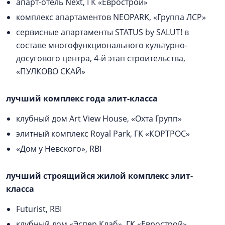
апарт-отель Next, ГК «Еврострой»
комплекс апартаментов NEOPARK, «Группа ЛСР»
сервисные апартаменты STATUS by SALUT! в
составе многофункционального культурно-
досугового центра, 4-й этап строительства,
«ПУЛКОВО СКАЙ»
лучший комплекс года элит-класса
клубный дом Art View House, «Охта Групп»
элитный комплекс Royal Park, ГК «КОРТРОС»
«Дом у Невского», RBI
лучший строящийся жилой комплекс элит-
класса
Futurist, RBI
клубный дом «Эспер Клаб», ГК «Еврострой»