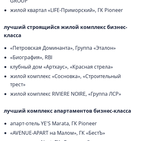
GROUP
жилой квартал «LIFE-Приморский», ГК Pioneer
лучший строящийся жилой комплекс бизнес-
класса
«Петровская Доминанта», Группа «Эталон»
«Биография», RBI
клубный дом «Артхаус», «Красная стрела»
жилой комплекс «Сосновка», «Строительный
трест»
жилой комплекс RIVIERE NOIRE, «Группа ЛСР»
лучший комплекс апартаментов бизнес-класса
апарт-отель YE'S Marata, ГК Pioneer
«AVENUE-APART на Малом», ГК «БестЪ»