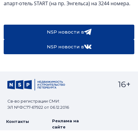
апарт-отель START (на пр. Энгельса) на 3244 номера.
NSP новости в
NSP новости в
16+
Св-во регистрации СМИ:
ЭЛ №ФС77-67922 от 06.12.2016
Реклама на
Контакты
сайте
О проекте