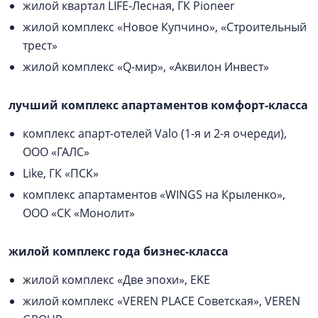
жилой квартал LIFE-Лесная, ГК Pioneer
жилой комплекс «Новое Купчино», «Строительный
трест»
жилой комплекс «Q-мир», «Аквилон Инвест»
лучший комплекс апартаментов комфорт-класса
комплекс апарт-отелей Valo (1-я и 2-я очереди),
ООО «ГАЛС»
Like, ГК «ПСК»
комплекс апартаментов «WINGS на Крыленко»,
ООО «СК «Монолит»
жилой комплекс года бизнес-класса
жилой комплекс «Две эпохи», EKE
жилой комплекс «VEREN PLACE Советская», VEREN