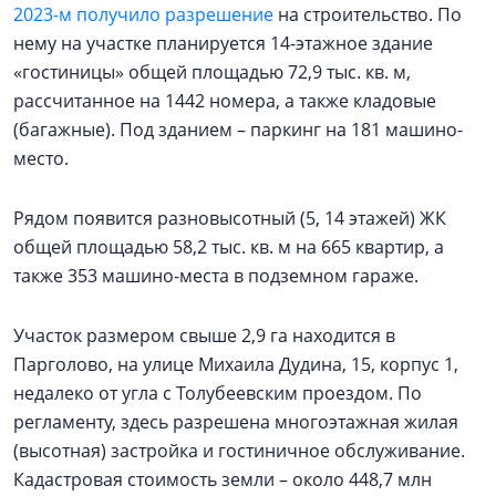
2023-м получило разрешение
на строительство. По
нему на участке планируется 14-этажное здание
«гостиницы» общей площадью 72,9 тыс. кв. м,
рассчитанное на 1442 номера, а также кладовые
(багажные). Под зданием – паркинг на 181 машино-
место.
Рядом появится разновысотный (5, 14 этажей) ЖК
общей площадью 58,2 тыс. кв. м на 665 квартир, а
также 353 машино-места в подземном гараже.
Участок размером свыше 2,9 га находится в
Парголово, на улице Михаила Дудина, 15, корпус 1,
недалеко от угла с Толубеевским проездом. По
регламенту, здесь разрешена многоэтажная жилая
(высотная) застройка и гостиничное обслуживание.
Кадастровая стоимость земли – около 448,7 млн