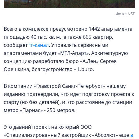
Фото: NSP
Всего в комплексе предусмотрено 1442 апартамента
площадью 40 тыс. кв. м, а также 665 квартир,
сообщает
тг-канал
. Управлять сервисными
апартаментами будет «МТЛ-Апарт». Архитектурную
концепцию разреботало бюро «А.Лен» Сергея
Орешкина, благоустройство – L.buro.
В компании «Главстрой Санкт-Петербург» нашему
изданию подтвердили, что идет подготовку проекта к
старту (но без деталей), и что расстояние до станции
метро «Парнас» - 250 метров.
Это давний проект, на который ООО
«Специализированный застройщик «Абсолют» еще
в