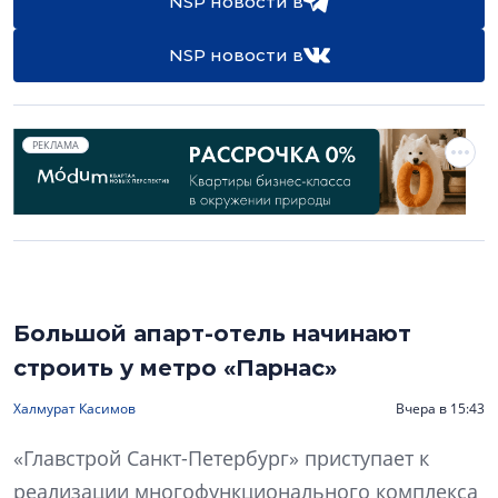
NSP новости в
NSP новости в
РЕКЛАМА
Большой апарт-отель начинают
строить у метро «Парнас»
Халмурат Касимов
Вчера в 15:43
«Главстрой Санкт-Петербург» приступает к
реализации многофункционального комплекса