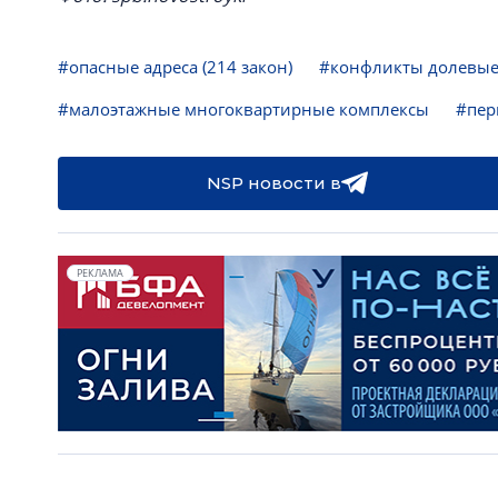
#опасные адреса (214 закон)
#конфликты долевы
#малоэтажные многоквартирные комплексы
#пер
NSP новости в
РЕКЛАМА