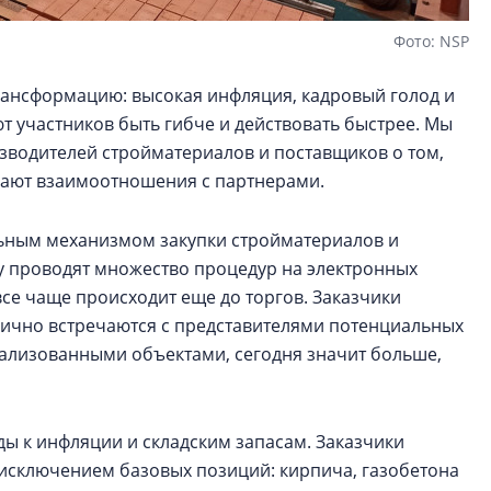
Фото: NSP
ансформацию: высокая инфляция, кадровый голод и
 участников быть гибче и действовать быстрее. Мы
зводителей стройматериалов и поставщиков о том,
ивают взаимоотношения с партнерами.
льным механизмом закупки стройматериалов и
 проводят множество процедур на электронных
се чаще происходит еще до торгов. Заказчики
лично встречаются с представителями потенциальных
ализованными объектами, сегодня значит больше,
ы к инфляции и складским запасам. Заказчики
 исключением базовых позиций: кирпича, газобетона