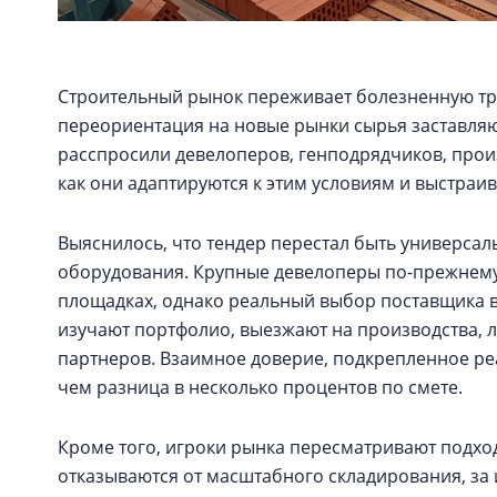
Строительный рынок переживает болезненную тр
переориентация на новые рынки сырья заставляют
расспросили девелоперов, генподрядчиков, прои
как они адаптируются к этим условиям и выстра
Выяснилось, что тендер перестал быть универса
оборудования. Крупные девелоперы по-прежнему
площадках, однако реальный выбор поставщика в
изучают портфолио, выезжают на производства, 
партнеров. Взаимное доверие, подкрепленное ре
чем разница в несколько процентов по смете.
Кроме того, игроки рынка пересматривают подход
отказываются от масштабного складирования, за