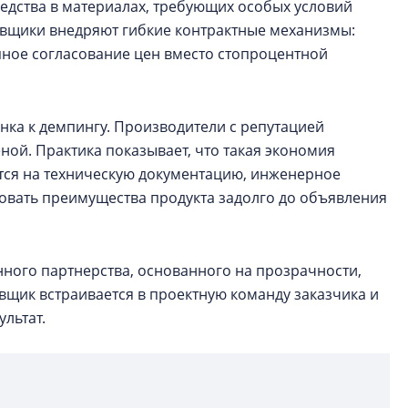
едства в материалах, требующих особых условий
авщики внедряют гибкие контрактные механизмы:
пное согласование цен вместо стопроцентной
ка к демпингу. Производители с репутацией
ной. Практика показывает, что такая экономия
ется на техническую документацию, инженерное
овать преимущества продукта задолго до объявления
нного партнерства, основанного на прозрачности,
вщик встраивается в проектную команду заказчика и
ультат.