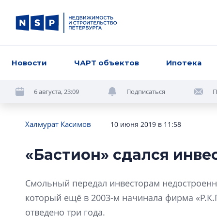
Новости
ЧАРТ объектов
Ипотека
6 августа, 23:09
Подписаться
П
Халмурат Касимов
10 июня 2019 в 11:58
«Бастион» сдался инве
Смольный передал инвесторам недостроенны
который ещё в 2003-м начинала фирма «Р.К.
отведено три года.