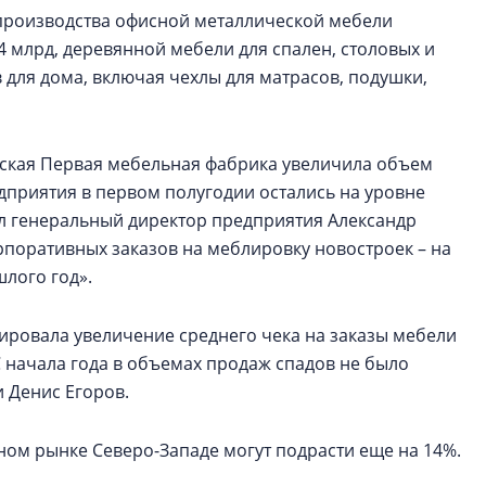
 производства офисной металлической мебели
,4 млрд, деревянной мебели для спален, столовых и
 для дома, включая чехлы для матрасов, подушки,
ргская Первая мебельная фабрика увеличила объем
дприятия в первом полугодии остались на уровне
нил генеральный директор предприятия Александр
рпоративных заказов на меблировку новостроек – на
лого год».
сировала увеличение среднего чека на заказы мебели
«С начала года в объемах продаж спадов не было
и Денис Егоров.
ом рынке Северо-Западе могут подрасти еще на 14%.