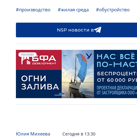
#производство
#жилая среда
#обустройство
NSP новости в
РЕКЛАМА
Юлия Михеева
Сегодня в 13:30