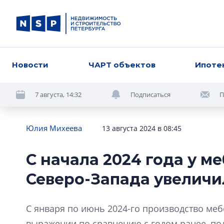
Новости
ЧАРТ объектов
Ипоте
7 августа, 14:32
Подписаться
П
Юлия Михеева
13 августа 2024 в 08:45
С начала 2024 года у 
Северо-Запада увеличи
С января по июнь 2024-го производство ме
выражении по сравнению с годом ранее, по