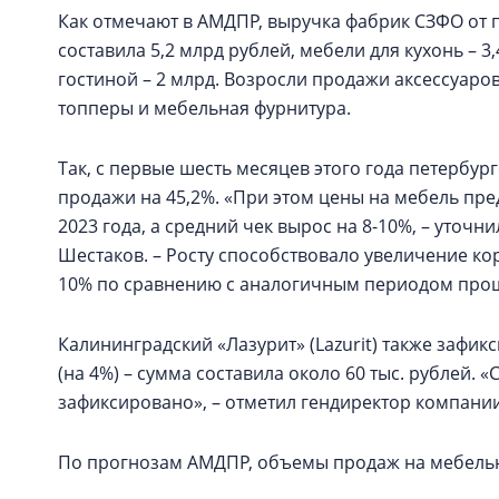
Как отмечают в АМДПР, выручка фабрик СЗФО от
составила 5,2 млрд рублей, мебели для кухонь – 3
гостиной – 2 млрд. Возросли продажи аксессуаров
топперы и мебельная фурнитура.
Так, с первые шесть месяцев этого года петербу
продажи на 45,2%. «При этом цены на мебель пре
2023 года, а средний чек вырос на 8-10%, – уточ
Шестаков. – Росту способствовало увеличение ко
10% по сравнению с аналогичным периодом прош
Калининградский «Лазурит» (Lazurit) также зафик
(на 4%) – сумма составила около 60 тыс. рублей. 
зафиксировано», – отметил гендиректор компани
По прогнозам АМДПР, объемы продаж на мебельн