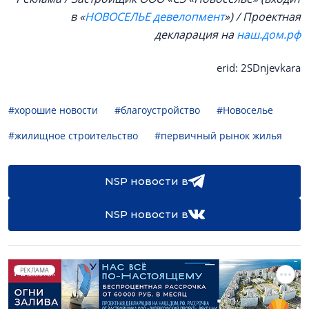
в «
НОВОСЕЛЬЕ девелопмент
») / Проектная
декларация на
наш.дом.рф
erid: 2SDnjevkara
#хорошие новости
#благоустройство
#Новоселье
#жилищное строительство
#первичный рынок жилья
NSP новости в
NSP новости в
РЕКЛАМА