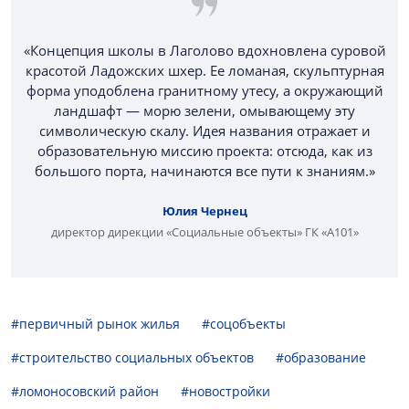
«Концепция школы в Лаголово вдохновлена суровой
красотой Ладожских шхер. Ее ломаная, скульптурная
форма уподоблена гранитному утесу, а окружающий
ландшафт — морю зелени, омывающему эту
символическую скалу. Идея названия отражает и
образовательную миссию проекта: отсюда, как из
большого порта, начинаются все пути к знаниям.»
Юлия Чернец
директор дирекции «Социальные объекты» ГК «А101»
#первичный рынок жилья
#соцобъекты
#строительство социальных объектов
#образование
#ломоносовский район
#новостройки