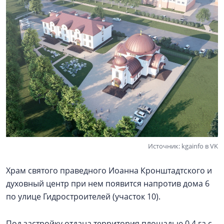
Источник: kgainfo в VK
Храм святого праведного Иоанна Кронштадтского и
духовный центр при нем появится напротив дома 6
по улице Гидростроителей (участок 10).
Под застройку отдана территория площадью 0,4 га с