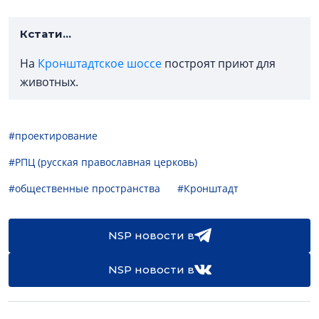
Кстати...
На
Кронштадтское шоссе
построят приют для
животных.
#проектирование
#РПЦ (русская православная церковь)
#общественные пространства
#Кронштадт
NSP новости в
NSP новости в