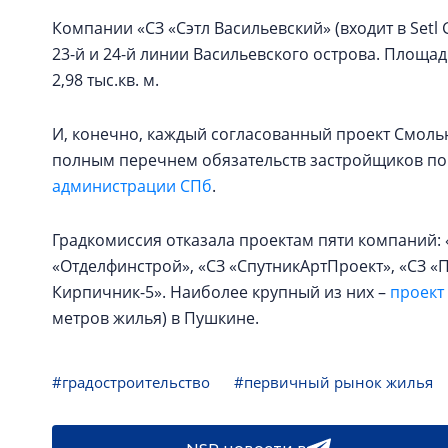
Компании «СЗ «Сэтл Васильевский» (входит в Setl
23-й и 24-й линии Васильевского острова. Площадь
2,98 тыс.кв. м.
И, конечно, каждый согласованный проект Смоль
полным перечнем обязательств застройщиков по
администрации СПб
.
Градкомиссия отказала проектам пяти компаний:
«Отделфинстрой», «СЗ «СпутникАртПроект», «СЗ 
Кирпичник-5». Наиболее крупный из них –
проект
метров жилья) в Пушкине.
#градостроительство
#первичный рынок жилья