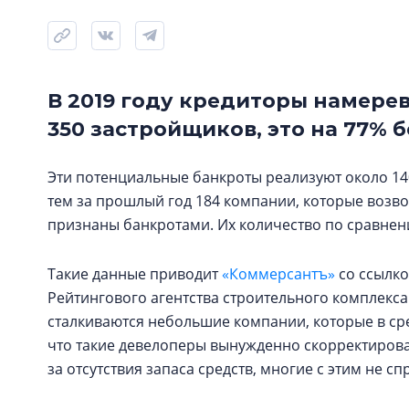
В 2019 году кредиторы намере
350 застройщиков, это на 77% б
Эти потенциальные банкроты реализуют около 14
тем за прошлый год 184 компании, которые возво
признаны банкротами. Их количество по сравнени
Такие данные приводит
«Коммерсантъ»
со ссылко
Рейтингового агентства строительного комплекса
сталкиваются небольшие компании, которые в сред
что такие девелоперы вынужденно скорректировал
за отсутствия запаса средств, многие с этим не сп