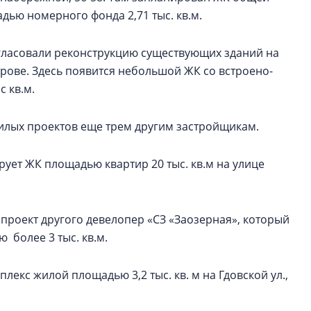
адью номерного фонда 2,71 тыс. кв.м.
гласовали реконструкцию существующих зданий на
трове. Здесь появится небольшой ЖК со встроено-
 кв.м.
илых проектов еще трем другим застройщикам.
рует ЖК площадью квартир 20 тыс. кв.м на улице
ан проект другого девелопер «СЗ «Заозерная», который
более 3 тыс. кв.м.
екс жилой площадью 3,2 тыс. кв. м на Гдовской ул.,