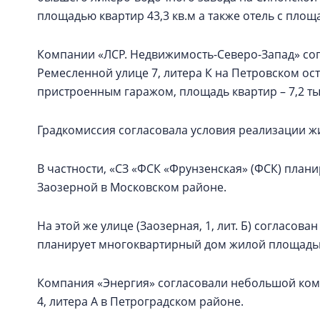
площадью квартир 43,3 кв.м а также отель с площ
Компании «ЛСР. Недвижимость-Северо-Запад» со
Ремесленной улице 7, литера К на Петровском ос
пристроенным гаражом, площадь квартир – 7,2 тыс
Градкомиссия согласовала условия реализации ж
В частности, «СЗ «ФСК «Фрунзенская» (ФСК) плани
Заозерной в Московском районе.
На этой же улице (Заозерная, 1, лит. Б) согласов
планирует многоквартирный дом жилой площадью 
Компания «Энергия» согласовали небольшой компл
4, литера А в Петроградском районе.