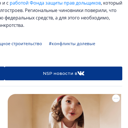
 и с
работой Фонда защиты прав дольщиков
, который
олгостроев. Региональные чиновники поверили, что
федеральных средств, а для этого необходимо,
нкротства.
ное строительство
#конфликты долевые
NSP новости в