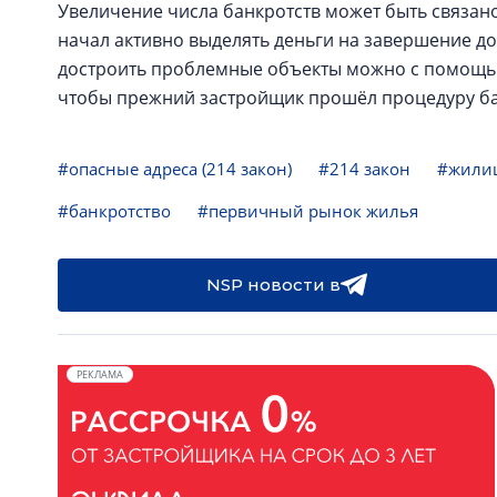
Увеличение числа банкротств может быть связано
начал активно выделять деньги на завершение д
достроить проблемные объекты можно с помощью 
чтобы прежний застройщик прошёл процедуру ба
#опасные адреса (214 закон)
#214 закон
#жилищ
#банкротство
#первичный рынок жилья
NSP новости в
РЕКЛАМА