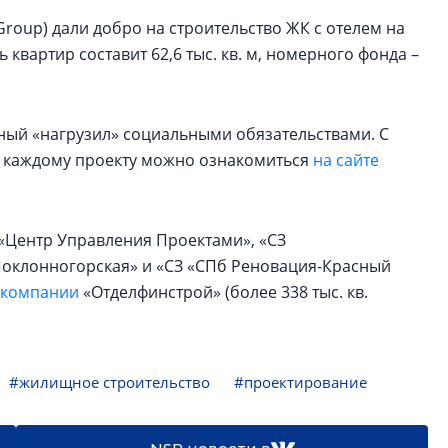
 Group) дали добро на строительство ЖК с отелем на
 квартир составит 62,6 тыс. кв. м, номерного фонда –
ный «нагрузил» социальными обязательствами. С
 каждому проекту можно ознакомиться
на сайте
 «Центр Управления Проектами», «СЗ
«Поклонногорская» и «СЗ «СПб Реновация-Красный
 компании
«Отделфинстрой» (более 338 тыс. кв.
#жилищное строительство
#проектирование