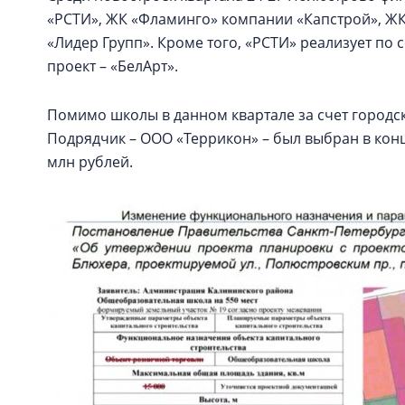
«РСТИ», ЖК «Фламинго» компании «Капстрой», ЖК
«Лидер Групп». Кроме того, «РСТИ» реализует по 
проект – «БелАрт».
Помимо школы в данном квартале за счет городс
Подрядчик – ООО «Террикон» – был выбран в конце
млн рублей.