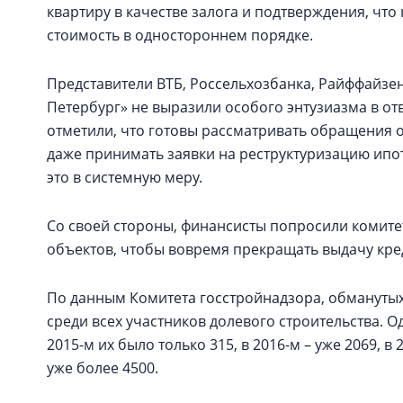
квартиру в качестве залога и подтверждения, чт
стоимость в одностороннем порядке.
Представители ВТБ, Россельхозбанка, Райффайзенб
Петербург» не выразили особого энтузиазма в от
отметили, что готовы рассматривать обращения 
даже принимать заявки на реструктуризацию ипо
это в системную меру.
Со своей стороны, финансисты попросили комите
объектов, чтобы вовремя прекращать выдачу кре
По данным Комитета госстройнадзора, обманутых
среди всех участников долевого строительства. О
2015-м их было только 315, в 2016-м – уже 2069, в
уже более 4500.