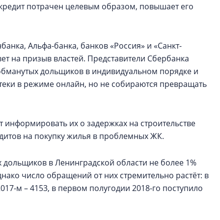
о кредит потрачен целевым образом, повышает его
анка, Альфа-банка, банков «Россия» и «Санкт-
вет на призыв властей. Представители Сбербанка
обманутых дольщиков в индивидуальном порядке и
теки в режиме онлайн, но не собираются превращать
т информировать их о задержках на строительстве
дитов на покупку жилья в проблемных ЖК.
 дольщиков в Ленинградской области не более 1%
днако число обращений от них стремительно растёт: в
 2017-м – 4153, в первом полугодии 2018-го поступило