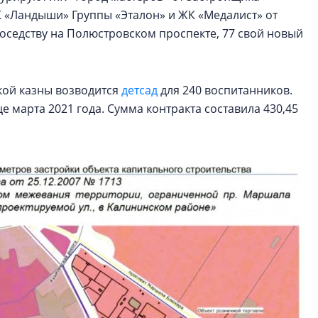
 «Ландыши» Группы «Эталон» и ЖК «Медалист» от
соседству на Полюстровском проспекте, 77 свой новый
кой казны возводится
детсад
для 240 воспитанников.
 марта 2021 года. Сумма контракта составила 430,45