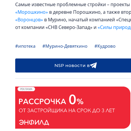
Самые известные проблемные стройки – проекты
«Морошкино»
в деревне Порошкино, а также вто
«Воронцов»
в Мурино, начатый компанией «Спец
от компании «СНВ Северо-Запад» и
«Силы природ
#ипотека
#Мурино-Девяткино
#Кудрово
NSP новости в
РЕКЛАМА