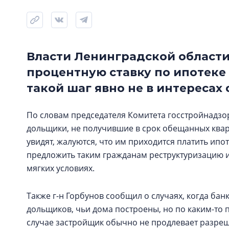
Власти Ленинградской области
процентную ставку по ипотеке
такой шаг явно не в интересах
По словам председателя Комитета госстройнадзор
дольщики, не получившие в срок обещанных кварт
увидят, жалуются, что им приходится платить ипот
предложить таким гражданам реструктуризацию 
мягких условиях.
Также г-н Горбунов сообщил о случаях, когда ба
дольщиков, чьи дома построены, но по каким-то 
случае застройщик обычно не продлевает разреше