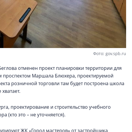
Фото: gov.spb.ru
еглова отменен проект планировки территории для
м проспектом Маршала Блюхера, проектируемой
екта розничной торговли там будет построена школа
 хватает.
га, проектирование и строительство учебного
а (кто это – не уточняется).
гурируют ЖК «Город мастеров» от застройщика