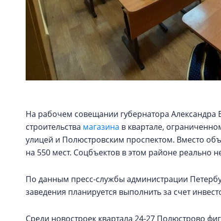
На рабочем совещании губернатора Александра Б
строительства
магазина
в квартале, ограниченно
улицей и Полюстровским проспектом. Вместо объ
на 550 мест. Соцбъектов в этом районе реально не
По данным пресс-службы администрации Петербур
заведения планируется выполнить за счет инвестор
Среди новостроек квартала 24-27 Полюстрово фи