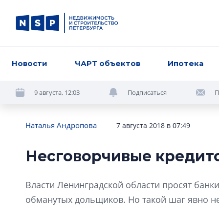
Новости
ЧАРТ объектов
Ипотека
9 августа, 12:03
Подписаться
П
Наталья Андропова
7 августа 2018 в 07:49
Несговорчивые кредит
Власти Ленинградской области просят банки
обманутых дольщиков. Но такой шаг явно не