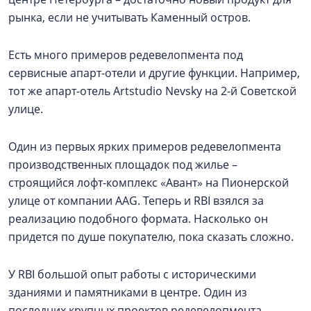
рынка, если не учитывать Каменный остров.
Есть много примеров редевелопмента под
сервисные апарт-отели и другие функции. Например,
тот же апарт-отель Artstudio Nevsky на 2-й Советской
улице.
Один из первых ярких примеров редевелопмента
производственных площадок под жилье –
строящийся лофт-комплекс «Авант» на Пионерской
улице от компании AAG. Теперь и RBI взялся за
реализацию подобного формата. Насколько он
придется по душе покупателю, пока сказать сложно.
У RBI большой опыт работы с историческими
зданиями и памятниками в центре. Один из
последних крупных проектов редевелопмента –