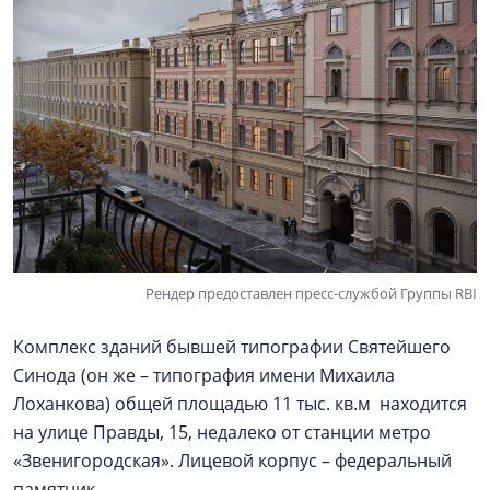
Рендер предоставлен пресс-службой Группы RBI
Комплекс зданий бывшей типографии Святейшего
Синода (он же – типография имени Михаила
Лоханкова) общей площадью 11 тыс. кв.м находится
на улице Правды, 15, недалеко от станции метро
«Звенигородская». Лицевой корпус – федеральный
памятник.