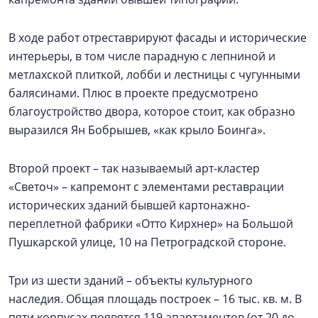
В ходе работ отреставрируют фасады и исторические
интерьеры, в том числе парадную с лепниной и
метлахской плиткой, лобби и лестницы с чугунными
балясинами. Плюс в проекте предусмотрено
благоустройство двора, которое стоит, как образно
выразился Ян Бобрышев, «как крыло Боинга».
Второй проект – так называемый арт-кластер
«Светоч» – капремонт с элементами реставрации
исторических зданий бывшей картонажно-
переплетной фабрики «Отто Кирхнер» на Большой
Пушкарской улице, 10 на Петроградской стороне.
Три из шести зданий – объекты культурного
наследия. Общая площадь построек – 16 тыс. кв. м. В
пяти корпусах появятся 119 апартаментов (от 20 до