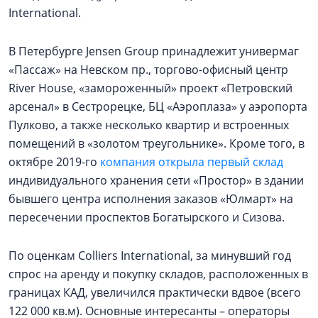
International.
В Петербурге Jensen Group принадлежит универмаг
«Пассаж» на Невском пр., торгово-офисный центр
River House, «замороженный» проект «Петровский
арсенал» в Сестрорецке, БЦ «Аэроплаза» у аэропорта
Пулково, а также несколько квартир и встроенных
помещений в «золотом треугольнике». Кроме того, в
октябре 2019-го
компания открыла первый склад
индивидуального хранения сети «Простор» в здании
бывшего центра исполнения заказов «Юлмарт» на
пересечении проспектов Богатырского и Сизова.
По оценкам Colliers International, за минувший год
спрос на аренду и покупку складов, расположенных в
границах КАД, увеличился практически вдвое (всего
122 000 кв.м). Основные интересанты – операторы