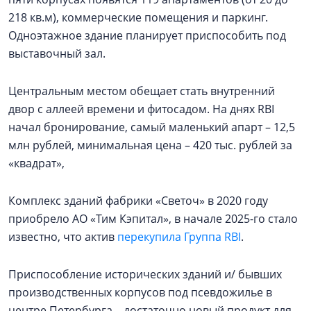
218 кв.м), коммерческие помещения и паркинг.
Одноэтажное здание планирует приспособить под
выставочный зал.
Центральным местом обещает стать внутренний
двор с аллеей времени и фитосадом. На днях RBI
начал бронирование, самый маленький апарт – 12,5
млн рублей, минимальная цена – 420 тыс. рублей за
«квадрат»,
Комплекс зданий фабрики «Светоч» в 2020 году
приобрело АО «Тим Кэпитал», в начале 2025-го стало
известно, что актив
перекупила Группа RBI
.
Приспособление исторических зданий и/ бывших
производственных корпусов под псевдожилье в
центре Петербурга – достаточно новый продукт для