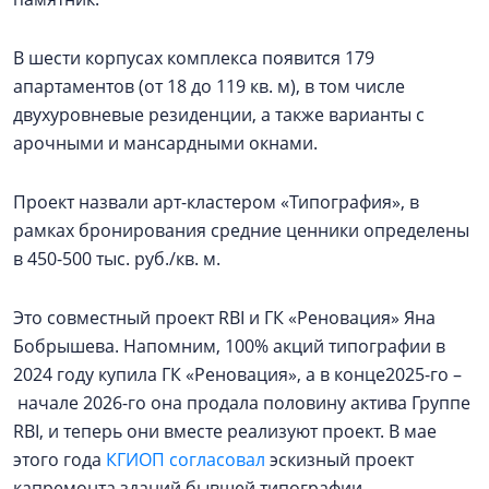
В шести корпусах комплекса появится 179
апартаментов (от 18 до 119 кв. м), в том числе
двухуровневые резиденции, а также варианты с
арочными и мансардными окнами.
Проект назвали арт-кластером «Типография», в
рамках бронирования средние ценники определены
в 450-500 тыс. руб./кв. м.
Это совместный проект RBI и ГК «Реновация» Яна
Бобрышева. Напомним, 100% акций типографии в
2024 году купила ГК «Реновация», а в конце2025-го –
начале 2026-го она продала половину актива Группе
RBI, и теперь они вместе реализуют проект. В мае
этого года
КГИОП согласовал
эскизный проект
капремонта зданий бывшей типографии.