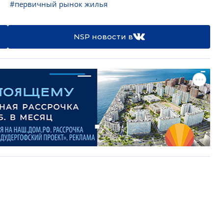
#первичный рынок жилья
NSP новости в