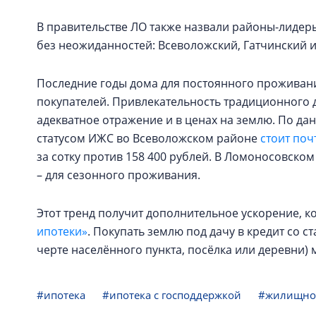
В правительстве ЛО также назвали районы-лидер
без неожиданностей: Всеволожский, Гатчинский 
Последние годы дома для постоянного проживан
покупателей. Привлекательность традиционного 
адекватное отражение и в ценах на землю. По да
статусом ИЖС во Всеволожском районе
стоит поч
за сотку против 158 400 рублей. В Ломоносовском –
– для сезонного проживания.
Этот тренд получит дополнительное ускорение, к
ипотеки»
. Покупать землю под дачу в кредит со с
черте населённого пункта, посёлка или деревни) 
#ипотека
#ипотека с господдержкой
#жилищное