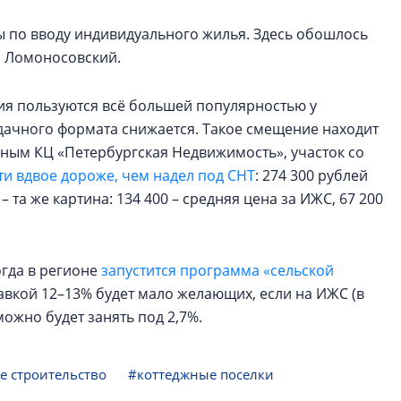
ы по вводу индивидуального жилья. Здесь обошлось
и Ломоносовский.
ия пользуются всё большей популярностью у
дачного формата снижается. Такое смещение находит
нным КЦ «Петербургская Недвижимость», участок со
ти вдвое дороже, чем надел под СНТ
: 274 300 рублей
 та же картина: 134 400 – средняя цена за ИЖС, 67 200
огда в регионе
запустится программа «сельской
тавкой 12–13% будет мало желающих, если на ИЖС (в
можно будет занять под 2,7%.
 строительство
#коттеджные поселки