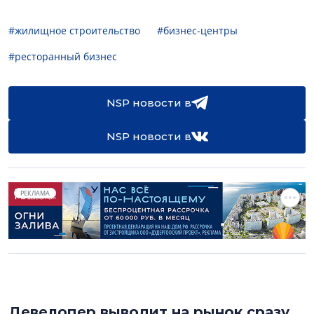
#жилищное строительство
#бизнес-центры
#ресторанный бизнес
NSP новости в
NSP новости в
РЕКЛАМА
Девелопер выводит на рынок сразу