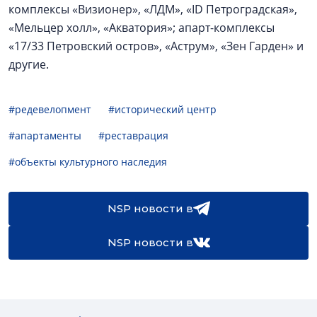
комплексы «Визионер», «ЛДМ», «ID Петроградская»,
«Мельцер холл», «Акватория»; апарт-комплексы
«17/33 Петровский остров», «Аструм», «Зен Гарден» и
другие.
#редевелопмент
#исторический центр
#апартаменты
#реставрация
#объекты культурного наследия
NSP новости в
NSP новости в