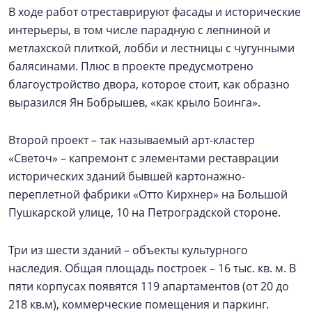
В ходе работ отреставрируют фасады и исторические
интерьеры, в том числе парадную с лепниной и
метлахской плиткой, лобби и лестницы с чугунными
балясинами. Плюс в проекте предусмотрено
благоустройство двора, которое стоит, как образно
выразился Ян Бобрышев, «как крыло Боинга».
Второй проект – так называемый арт-кластер
«Светоч» – капремонт с элементами реставрации
исторических зданий бывшей картонажно-
переплетной фабрики «Отто Кирхнер» на Большой
Пушкарской улице, 10 на Петроградской стороне.
Три из шести зданий – объекты культурного
наследия. Общая площадь построек – 16 тыс. кв. м. В
пяти корпусах появятся 119 апартаментов (от 20 до
218 кв.м), коммерческие помещения и паркинг.