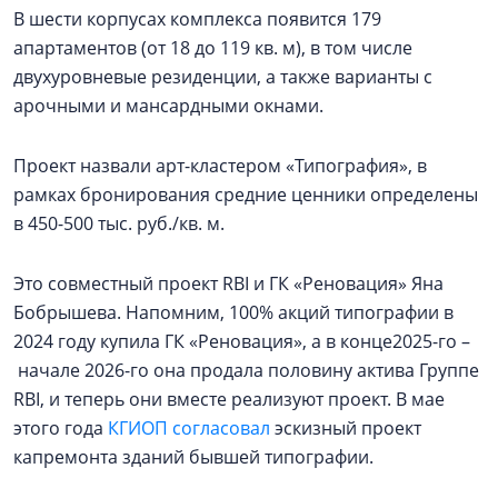
В шести корпусах комплекса появится 179
апартаментов (от 18 до 119 кв. м), в том числе
двухуровневые резиденции, а также варианты с
арочными и мансардными окнами.
Проект назвали арт-кластером «Типография», в
рамках бронирования средние ценники определены
в 450-500 тыс. руб./кв. м.
Это совместный проект RBI и ГК «Реновация» Яна
Бобрышева. Напомним, 100% акций типографии в
2024 году купила ГК «Реновация», а в конце2025-го –
начале 2026-го она продала половину актива Группе
RBI, и теперь они вместе реализуют проект. В мае
этого года
КГИОП согласовал
эскизный проект
капремонта зданий бывшей типографии.