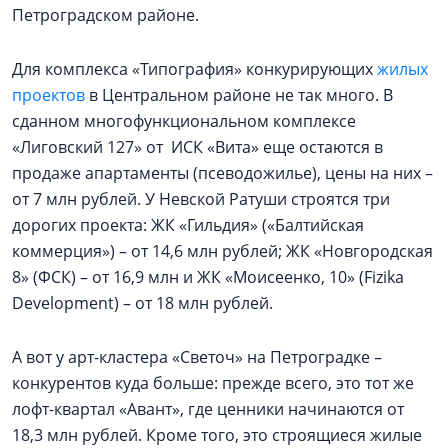
Петроградском районе.
Для комплекса «Типография» конкурирующих
жилых
проектов
в Центральном районе не так много. В
сданном многофункциональном комплексе
«Лиговский 127» от ИСК «Вита» еще остаются в
продаже апартаменты (псеводожилье), цены на них –
от 7 млн рублей. У Невской Ратуши строятся три
дорогих проекта: ЖК «Гильдия» («Балтийская
коммерция») – от 14,6 млн рублей; ЖК «Новгородская
8» (ФСК) – от 16,9 млн и ЖК «Моисеенко, 10» (Fizika
Development) – от 18 млн рублей.
А вот у арт-кластера «Светоч» на Петроградке –
конкурентов куда больше: прежде всего, это тот же
лофт-квартал «Авант», где ценники начинаются от
18,3 млн рублей. Кроме того, это строящиеся жилые