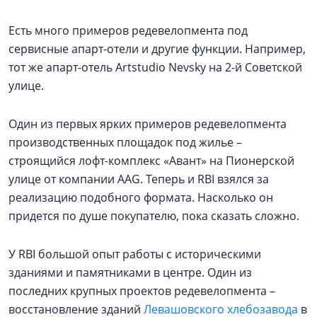
Есть много примеров редевелопмента под
сервисные апарт-отели и другие функции. Например,
тот же апарт-отель Artstudio Nevsky на 2-й Советской
улице.
Один из первых ярких примеров редевелопмента
производственных площадок под жилье –
строящийся лофт-комплекс «Авант» на Пионерской
улице от компании AAG. Теперь и RBI взялся за
реализацию подобного формата. Насколько он
придется по душе покупателю, пока сказать сложно.
У RBI большой опыт работы с историческими
зданиями и памятниками в центре. Один из
последних крупных проектов редевелопмента –
восстановление зданий
Левашовского хлебозавода
в