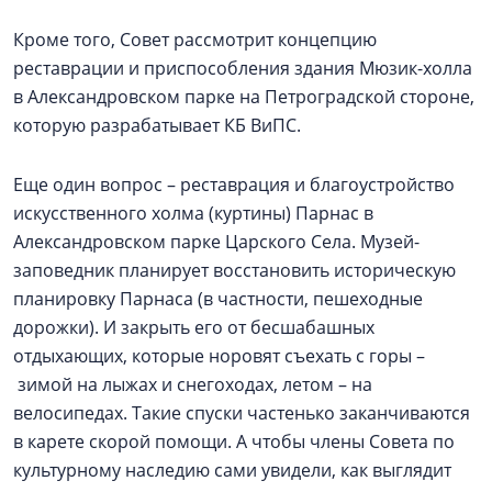
Кроме того, Совет рассмотрит концепцию
реставрации и приспособления здания Мюзик-холла
в Александровском парке на Петроградской стороне,
которую разрабатывает КБ ВиПС.
Еще один вопрос – реставрация и благоустройство
искусственного холма (куртины) Парнас в
Александровском парке Царского Села. Музей-
заповедник планирует восстановить историческую
планировку Парнаса (в частности, пешеходные
дорожки). И закрыть его от бесшабашных
отдыхающих, которые норовят съехать с горы –
зимой на лыжах и снегоходах, летом – на
велосипедах. Такие спуски частенько заканчиваются
в карете скорой помощи. А чтобы члены Совета по
культурному наследию сами увидели, как выглядит