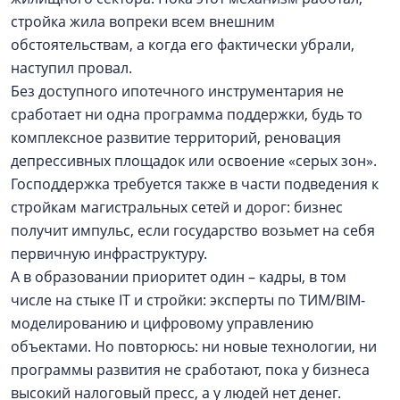
стройка жила вопреки всем внешним
обстоятельствам, а когда его фактически убрали,
наступил провал.
Без доступного ипотечного инструментария не
сработает ни одна программа поддержки, будь то
комплексное развитие территорий, реновация
депрессивных площадок или освоение «серых зон».
Господдержка требуется также в части подведения к
стройкам магистральных сетей и дорог: бизнес
получит импульс, если государство возьмет на себя
первичную инфраструктуру.
А в образовании приоритет один – кадры, в том
числе на стыке IT и стройки: эксперты по ТИМ/BIM-
моделированию и цифровому управлению
объектами. Но повторюсь: ни новые технологии, ни
программы развития не сработают, пока у бизнеса
высокий налоговый пресс, а у людей нет денег.