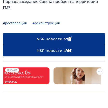
Парнас, заседание Совета пройдет на территории
ГМЗ.
#реставрация
#реконструкция
NSP новости в
NSP новости в
РЕКЛАМА