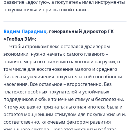
развитие «вдолгую», а покупатель имел инструменты
покупки жилья и при высокой ставке.
Вадим Парадник
, генеральный директор ГК
«Глобал ЭМ»:
— Чтобы стройкомплекс оставался драйвером
экономики, нужно начать с самого главного –
принять меры по снижению налоговой нагрузки, в
том числе для восстановления малого и среднего
бизнеса и увеличения покупательской способности
населения. Все остальное – второстепенно. Без
платежеспособных покупателей и устойчивых
подрядчиков любые точечные стимулы бесполезны.
К тому же важно признать: льготная ипотека была и
остается мощнейшим стимулом для покупки жилья и,
соответственно, ключевым фактором развития
жилищного сектора. Пока этот механизм работал,