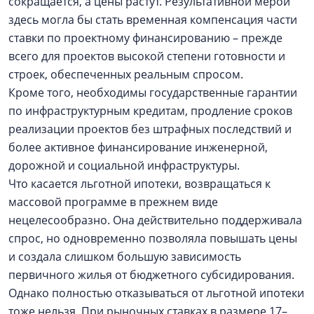
сокращается, а цены растут. Результативной мерой
здесь могла бы стать временная компенсация части
ставки по проектному финансированию – прежде
всего для проектов высокой степени готовности и
строек, обеспеченных реальным спросом.
Кроме того, необходимы государственные гарантии
по инфраструктурным кредитам, продление сроков
реализации проектов без штрафных последствий и
более активное финансирование инженерной,
дорожной и социальной инфраструктуры.
Что касается льготной ипотеки, возвращаться к
массовой программе в прежнем виде
нецелесообразно. Она действительно поддерживала
спрос, но одновременно позволяла повышать цены
и создала слишком большую зависимость
первичного жилья от бюджетного субсидирования.
Однако полностью отказываться от льготной ипотеки
тоже нельзя. При рыночных ставках в размере 17–