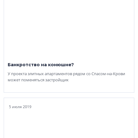
Банкротство на конюшне?
У проекта элитных апартаментов рядом со Спасом-на-Крови
может поменяться застройщик
5 июля 2019