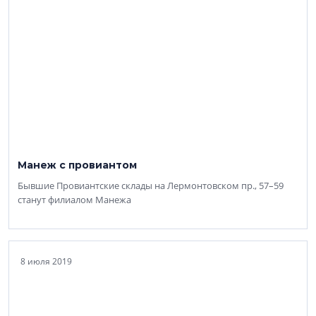
Манеж с провиантом
Бывшие Провиантские склады на Лермонтовском пр., 57–59
станут филиалом Манежа
8 июля 2019