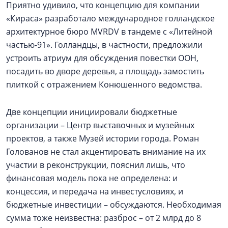
Приятно удивило, что концепцию для компании
«Кираса» разработало международное голландское
архитектурное бюро MVRDV в тандеме с «Литейной
частью-91». Голландцы, в частности, предложили
устроить атриум для обсуждения повестки ООН,
посадить во дворе деревья, а площадь замостить
плиткой с отражением Конюшенного ведомства.
Две концепции инициировали бюджетные
организации – Центр выставочных и музейных
проектов, а также Музей истории города. Роман
Голованов не стал акцентировать внимание на их
участии в реконструкции, пояснил лишь, что
финансовая модель пока не определена: и
концессия, и передача на инвестусловиях, и
бюджетные инвестиции – обсуждаются. Необходимая
сумма тоже неизвестна: разброс – от 2 млрд до 8