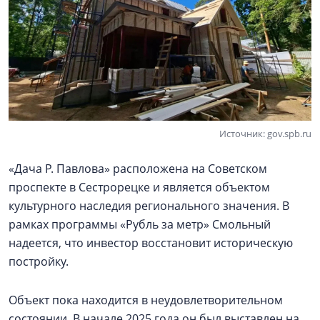
Источник: gov.spb.ru
«Дача Р. Павлова» расположена на Советском
проспекте в Сестрорецке и является объектом
культурного наследия регионального значения. В
рамках программы «Рубль за метр» Смольный
надеется, что инвестор восстановит историческую
постройку.
Объект пока находится в неудовлетворительном
состоянии. В начале 2025 года он был выставлен на