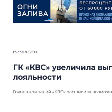
Вчера в 17:00
ГК «КВС» увеличила вы
лояльности
Группа компаний «КВС» расширила возможно
«Клуба Ваших Соседей».