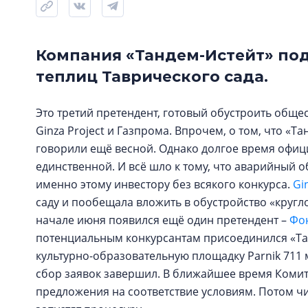
Компания «Тандем-Истейт» под
теплиц Таврического сада.
Это третий претендент, готовый обустроить обще
Ginza Project и Газпрома. Впрочем, о том, что «Т
говорили ещё весной. Однако долгое время офици
единственной. И всё шло к тому, что аварийный о
именно этому инвестору без всякого конкурса.
Gi
саду и пообещала вложить в обустройство «кругл
начале июня появился ещё один претендент –
Фо
потенциальным конкурсантам присоединился «Тан
культурно-образовательную площадку Parnik 711 
сбор заявок завершил. В ближайшее время Коми
предложения на соответствие условиям. Потом ч