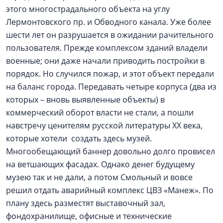
этого многострадального объекта на углу
Лермонтовского пр. и Обводного канала. Уже более
шести лет он разрушается в ожидании рачительного
пользователя. Прежде комплексом зданий владели
военные; они даже начали приводить постройки в
порядок. Но случился пожар, и этот объект передали
на баланс города. Передавать четыре корпуса (два из
которых – вновь выявленные объекты) в
коммерческий оборот власти не стали, а пошли
навстречу ценителям русской литературы XX века,
которые хотели создать здесь музей.
Многообещающий баннер довольно долго провисел
на ветшающих фасадах. Однако денег будущему
музею так и не дали, а потом Смольный и вовсе
решил отдать аварийный комплекс ЦВЗ «Манеж». По
плану здесь разместят выставочный зал,
фондохранилище, офисные и технические