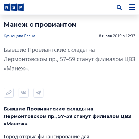
Манеж с провиантом
Кузнецова Елена
8 июля 2019 в 12:33
Бывшие Провиантские склады на
Лермонтовском пр., 57–59 станут филиалом ЦВЗ
«Манеж».
Бывшие Провиантские склады на
Лермонтовском пр., 57–59 станут филиалом ЦВЗ
«Манеж».
Город открыл финансирование для