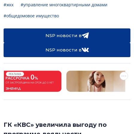
#жкх
#управление многоквартирными домами
#общедомовое имущество
NSP новости в
NSP новости в
РЕКЛАМА
ГК «КВС» увеличила выгоду по