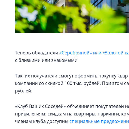
Теперь обладатели
«Серебряной» или «Золотой к
с близкими или знакомыми.
Так, их получатели смогут оформить покупку кв
компании со скидкой 100 тыс. рублей. При этом с
рублей.
«Клуб Ваших Соседей» объединяет покупателей н
привилегиям: скидкам на квартиры, паркинги, к
членам клуба доступны
специальные предложения