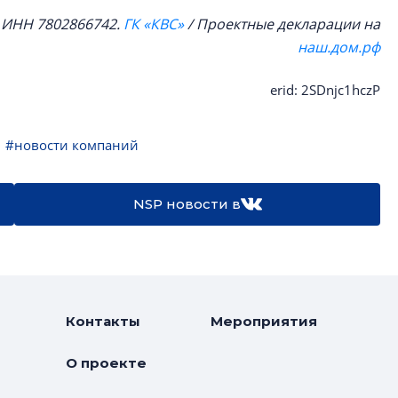
, ИНН 7802866742.
ГК «КВС»
/ Проектные декларации на
наш.дом.рф
erid: 2SDnjc1hczP
#новости компаний
NSP новости в
Контакты
Мероприятия
О проекте