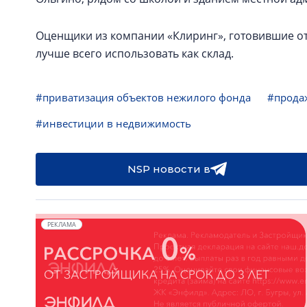
Оценщики из компании «Клиринг», готовившие от
лучше всего использовать как склад.
#приватизация объектов нежилого фонда
#продаж
#инвестиции в недвижимость
NSP новости в
РЕКЛАМА