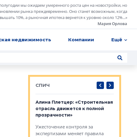
полугодии мы ожидаем умеренного роста цен на новостройки, но
ановлении рынка преждевременно. Оно станет возможным, когда
евышать 10%, а рыночная ипотека вернется к уровню около 12%...
»
Мария Орлова
ская недвижимость
Компании
Ещё
СПИЧ
: «Поводом
Алина Плетцер: «Строительная
Елена Фе
жет быть
отрасль движется к полной
блок МФК
биль»
прозрачности»
экосисте
каль»: поводом
Ужесточение контроля за
Проектир
ет быть даже
экспертизами меняет правила
непрерыв