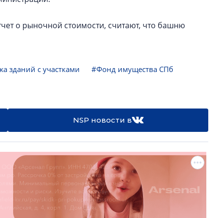
чет о рыночной стоимости, считают, что башню
а зданий с участками
#Фонд имущества СПб
NSP новости в