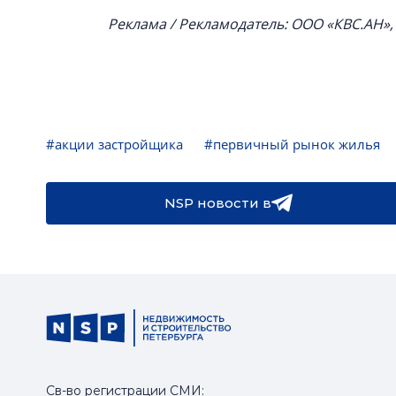
Реклама / Рекламодатель: ООО «КВС.АН»
#акции застройщика
#первичный рынок жилья
NSP новости в
Св-во регистрации СМИ: