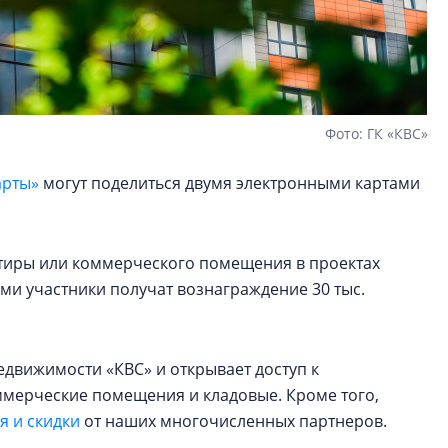
Фото: ГК «КВС»
арты»
могут поделиться двумя электронными картами
артиры или коммерческого помещения в проектах
ами участники получат вознаграждение 30 тыс.
едвижимости «КВС» и открывает доступ к
оммерческие помещения и кладовые. Кроме того,
 и скидки
от наших многочисленных партнеров.