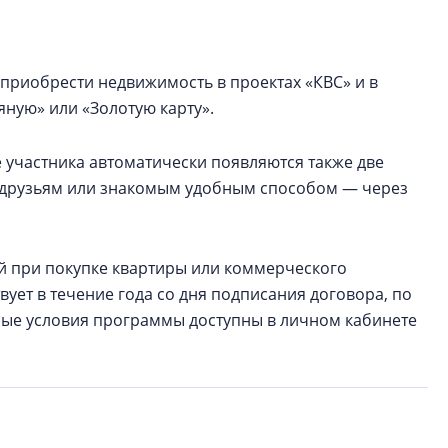
приобрести недвижимость в проектах «КВС» и в
ную» или «Золотую карту».
 участника автоматически появляются также две
ь друзьям или знакомым удобным способом — через
ей при покупке квартиры или коммерческого
ует в течение года со дня подписания договора, по
ные условия программы доступны в личном кабинете