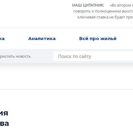
НАШ ЦИТАТНИК
:
«
Во втором 
говорить о полноценном восст
ключевая ставка не будет пр
ка
Аналитика
Всё про жильё
рислать новость
ия
ва