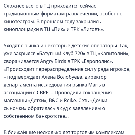
Сложнее всего в ТЦ приходится сейчас
традиционным форматам развлечений, особенно
кинотеатрам. В прошлом году закрылись
киноплощадки в ТЦ «Пик» и ТРК «Лиговъ».
Уходят с рынка и некоторые детские операторы. Так,
уже закрылся «Батутный Клуб 720» в ТЦ «Капитолий»,
сворачивается Angry Birds в ТРК «Европолис».
«Происходит перераспределение сил у ряда игроков,
– подтверждает Алена Волобуева, директор
департамента исследования рынка Maris в
ассоциации с CBRE. – Проводили сокращения
магазины «Детки», B&C и Reike. Сеть «Дочки-
сыночки» обратилась в суд с заявлением о
собственном банкротстве».
В ближайшие несколько лет торговым комплексам