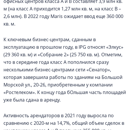
офисных центров класса А и В составляет 3,9 млн кв.
м (на класс А приходится 1,27 млн кв. м, на класс В –
2,6 млн). В 2022 году Maris ожидает ввод еще 360 000
кв. м.
К ключевым бизнес-центрам, сданным в
эксплуатацию в прошлом году, в IPG относят «Элкус»
(29 360 кв. м) и «Собрание 2» (25 750 кв. м). Отметим,
что в середине года класс А пополнился сразу
несколькими бизнес-центрами сети «Сенатор»,
которая завершила работы по зданиям на Большой
Морской ул., 20-26, приобретенным у компании
«Ростелеком». К концу года бОльшая часть площадей
уже была сдана в аренду.
Активность арендаторов в 2021 году выросла по
сравнению с 2020-м на 14,7%, общий объем сделок в