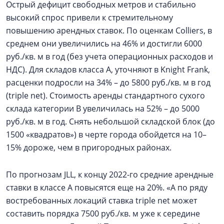
Острый дефицит свободных метров и стабильно
высокий спрос привели к стремительному
повышению арендных ставок. По оценкам Colliers, в
среднем они увеличились на 46% и достигли 6000
руб./кв. м в год (без учета операционных расходов и
НДС). Для складов класса А, уточняют в Knight Frank,
расценки подросли на 34% – до 5800 руб./кв. м в год
(triple net). Стоимость аренды стандартного сухого
склада категории B увеличилась на 52% – до 5000
руб./кв. м в год. Снять небольшой складской блок (до
1500 «квадратов») в черте города обойдется на 10–
15% дороже, чем в пригородных районах.
По прогнозам JLL, к концу 2022-го средние арендные
ставки в классе А повысятся еще на 20%. «А по ряду
востребованных локаций ставка triple net может
составить порядка 7500 руб./кв. м уже к середине