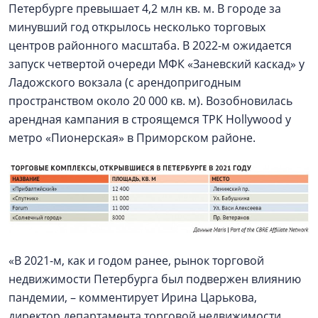
Петербурге превышает 4,2 млн кв. м. В городе за
минувший год открылось несколько торговых
центров районного масштаба. В 2022-м ожидается
запуск четвертой очереди МФК «Заневский каскад» у
Ладожского вокзала (с арендопригодным
пространством около 20 000 кв. м). Возобновилась
арендная кампания в строящемся ТРК Hollywood у
метро «Пионерская» в Приморском районе.
«В 2021-м, как и годом ранее, рынок торговой
недвижимости Петербурга был подвержен влиянию
пандемии, – комментирует Ирина Царькова,
директор департамента торговой недвижимости