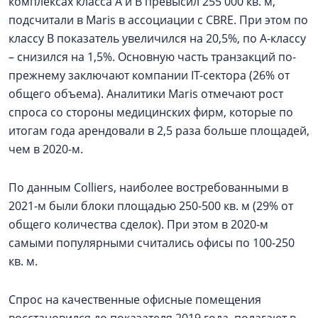
комплексах класса А и В превысил 255 000 кв. м,
подсчитали в Maris в ассоциации с CBRE. При этом по
классу B показатель увеличился на 20,5%, по А-классу
– снизился на 1,5%. Основную часть транзакций по-
прежнему заключают компании IT-сектора (26% от
общего объема). Аналитики Maris отмечают рост
спроса со стороны медицинских фирм, которые по
итогам года арендовали в 2,5 раза больше площадей,
чем в 2020-м.
По данным Colliers, наиболее востребованными в
2021-м были блоки площадью 250-500 кв. м (29% от
общего количества сделок). При этом в 2020-м
самыми популярными считались офисы по 100-250
кв. м.
Спрос на качественные офисные помещения