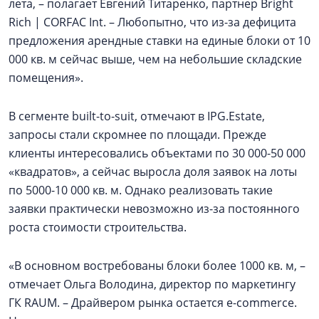
лета, – полагает Евгений Титаренко, партнер Bright
Rich | CORFAC Int. – Любопытно, что из-за дефицита
предложения арендные ставки на единые блоки от 10
000 кв. м сейчас выше, чем на небольшие складские
помещения».
В сегменте built-to-suit, отмечают в IPG.Estate,
запросы стали скромнее по площади. Прежде
клиенты интересовались объектами по 30 000-50 000
«квадратов», а сейчас выросла доля заявок на лоты
по 5000-10 000 кв. м. Однако реализовать такие
заявки практически невозможно из-за постоянного
роста стоимости строительства.
«В основном востребованы блоки более 1000 кв. м, –
отмечает Ольга Володина, директор по маркетингу
ГК RAUM. – Драйвером рынка остается e-commerce.