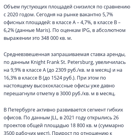
Объем пустующих площадей снизился по сравнению
с 2020 годом. Сегодня на рынке вакантно 5,7%
офисных площадей: в классе А – 4,7%, в классе B –
6,2% (данные Maris). По оценкам IPG, в абсолютном
выражении это 348 000 кв. м.
Средневзвешенная запрашиваемая ставка аренды,
по данным Knight Frank St. Petersburg, увеличилась
на 9,9% в классе А (до 2309 руб./кв. м в месяц) и на
16,3% в классе B (до 1524 руб.). При этом по
настоящему высококлассные офисы уже давно
перешагнули отметку в 3000 руб./кв. м в месяц.
В Петербурге активно развивается сегмент гибких
офисов. По данным JLL, в 2021 году открылись 26
проектов общей площадью 18 800 кв. м (суммарно
3500 рабочих мест). Прирост по отношению к