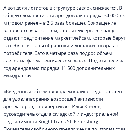
А вот доля логистов в структуре сделок снижается. В
общей сложности они арендовали порядка 34 000 кв.
м (годом ранее – в 2,5 раза больше). Сокращение
запросов связано с тем, что ритейлеры все чаще
отдают предпочтение маркетплейсам, которые берут
на себя все этапы обработки и доставки товара до
потребителя. Зато в четыре раза подрос объем
сделок на фармацевтическом рынке. Под эти цели за
год арендовано порядка 11 500 дополнительных
«квадратов».
«Введенный объем площадей крайне недостаточен
для удовлетворения возросшей активности
арендаторов, – подчеркивает Илья Князев,
руководитель отдела складской и индустриальной
недвижимости Knight Frank St. Petersburg. –
Показатели свободного предложения по итогам года