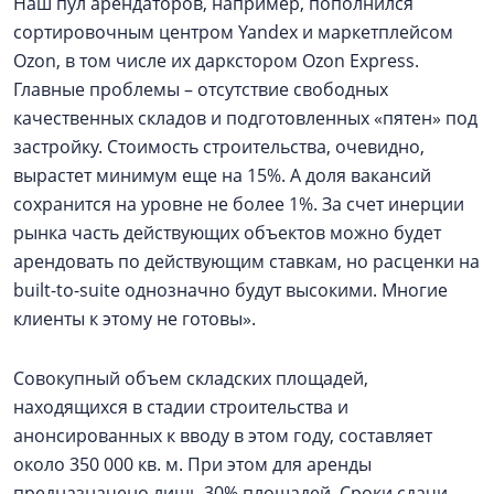
Наш пул арендаторов, например, пополнился
сортировочным центром Yandex и маркетплейсом
Ozon, в том числе их даркстором Ozon Express.
Главные проблемы – отсутствие свободных
качественных складов и подготовленных «пятен» под
застройку. Стоимость строительства, очевидно,
вырастет минимум еще на 15%. А доля вакансий
сохранится на уровне не более 1%. За счет инерции
рынка часть действующих объектов можно будет
арендовать по действующим ставкам, но расценки на
built-to-suite однозначно будут высокими. Многие
клиенты к этому не готовы».
Совокупный объем складских площадей,
находящихся в стадии строительства и
анонсированных к вводу в этом году, составляет
около 350 000 кв. м. При этом для аренды
предназначено лишь 30% площадей. Сроки сдачи