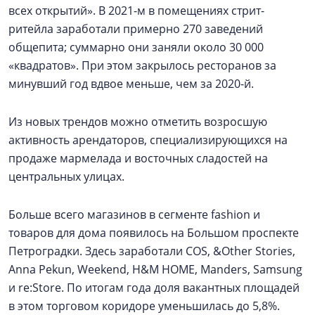
всех открытий». В 2021-м в помещениях стрит-
ритейла заработали примерно 270 заведений
общепита; суммарно они заняли около 30 000
«квадратов». При этом закрылось ресторанов за
минувший год вдвое меньше, чем за 2020-й.
Из новых трендов можно отметить возросшую
активность арендаторов, специализирующихся на
продаже мармелада и восточных сладостей на
центральных улицах.
Больше всего магазинов в сегменте fashion и
товаров для дома появилось на Большом проспекте
Петроградки. Здесь заработали COS, &Other Stories,
Anna Pekun, Weekend, H&M HOME, Manders, Samsung
и re:Store. По итогам года доля вакантных площадей
в этом торговом коридоре уменьшилась до 5,8%.