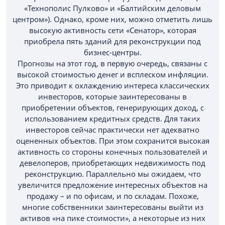
«Технополис Пулково» и «Балтийским деловым
центром»). Однако, кроме них, можно отметить лишь
высокую активность сети «Сенатор», которая
приобрела пять зданий для реконструкции под
бизнес-центры.
Прогнозы на этот год, в первую очередь, связаны с
высокой стоимостью денег и всплеском инфляции.
Это приводит к охлаждению интереса классических
инвесторов, которые заинтересованы в
приобретении объектов, генерирующих доход, с
использованием кредитных средств. Для таких
инвесторов сейчас практически нет адекватно
оцененных объектов. При этом сохранится высокая
активность со стороны конечных пользователей и
девелоперов, приобретающих недвижимость под
реконструкцию. Параллельно мы ожидаем, что
увеличится предложение интересных объектов на
продажу – и по офисам, и по складам. Похоже,
многие собственники заинтересованы выйти из
активов «на пике стоимости», а некоторые из них