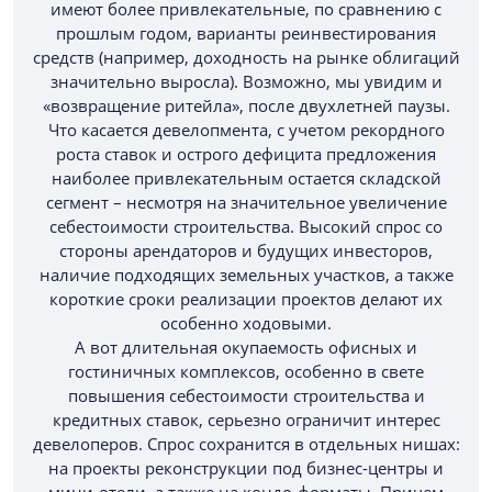
имеют более привлекательные, по сравнению с
прошлым годом, варианты реинвестирования
средств (например, доходность на рынке облигаций
значительно выросла). Возможно, мы увидим и
«возвращение ритейла», после двухлетней паузы.
Что касается девелопмента, с учетом рекордного
роста ставок и острого дефицита предложения
наиболее привлекательным остается складской
сегмент – несмотря на значительное увеличение
себестоимости строительства. Высокий спрос со
стороны арендаторов и будущих инвесторов,
наличие подходящих земельных участков, а также
короткие сроки реализации проектов делают их
особенно ходовыми.
А вот длительная окупаемость офисных и
гостиничных комплексов, особенно в свете
повышения себестоимости строительства и
кредитных ставок, серьезно ограничит интерес
девелоперов. Спрос сохранится в отдельных нишах:
на проекты реконструкции под бизнес-центры и
мини-отели, а также на кондо-форматы. Причем