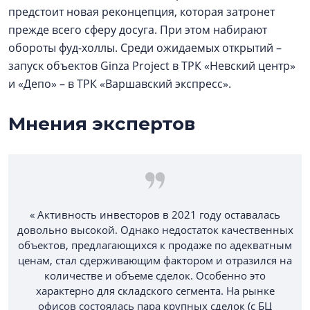
предстоит новая реконцепция, которая затронет
прежде всего сферу досуга. При этом набирают
обороты фуд-холлы. Среди ожидаемых открытий –
запуск объектов Ginza Project в ТРК «Невский центр»
и «Депо» – в ТРК «Варшавский экспресс».
Мнения экспертов
« Активность инвесторов в 2021 году оставалась
довольно высокой. Однако недостаток качественных
объектов, предлагающихся к продаже по адекватным
ценам, стал сдерживающим фактором и отразился на
количестве и объеме сделок. Особенно это
характерно для складского сегмента. На рынке
офисов состоялась пара крупных сделок (с БЦ