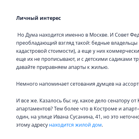
Личный интерес
Но Дума находится именно в Москве. И Совет Фед
преобладающий взгляд такой: бедные владельцы 
кадастровой стоимости), а еще у них коммерческ
еще их не прописывают, и с детскими садиками т
давайте приравняем апарты к жилью.
Немного напоминает сетования думцев на ассорт
И все же. Казалось бы: ну, какое дело сенатору 
апартаментов? Тем более что в Костроме и апарт-
один, на улице Ивана Сусанина, 41, но это неточн
этому адресу
находится жилой дом
.