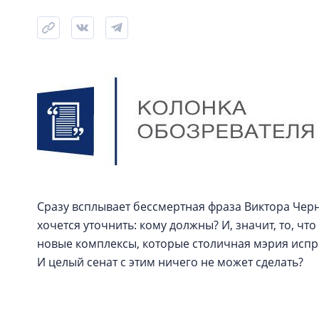
Сразу всплывает бессмертная фраза Виктора Черн
хочется уточнить: кому должны? И, значит, то, чт
новые комплексы, которые столичная мэрия испр
И целый сенат с этим ничего не может сделать?