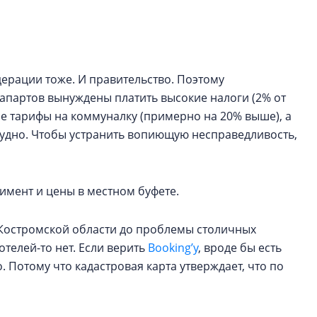
ерации тоже. И правительство. Поэтому
апартов вынуждены платить высокие налоги (2% от
ие тарифы на коммуналку (примерно на 20% выше), а
рудно. Чтобы устранить вопиющую несправедливость,
имент и цены в местном буфете.
от Костромской области до проблемы столичных
отелей-то нет. Если верить
Booking’у
, вроде бы есть
о. Потому что кадастровая карта утверждает, что по