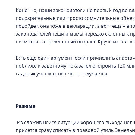
Конечно, наши законодатели не первый год во вла
подозрительные или просто сомнительные объект
подойдет, она тоже в декларации, а вот теща – в
законодателей тещи и мамы нередко склонны к п
несмотря на преклонный возраст. Круче их только
Есть еще один аргумент: если причислить апарта
поближе к заветному показателю: строить 120 млн
садовых участках не очень получается.
Резюме
Из сложившейся ситуации хорошего выхода нет. Е
придется сразу списать в правовой утиль Земель