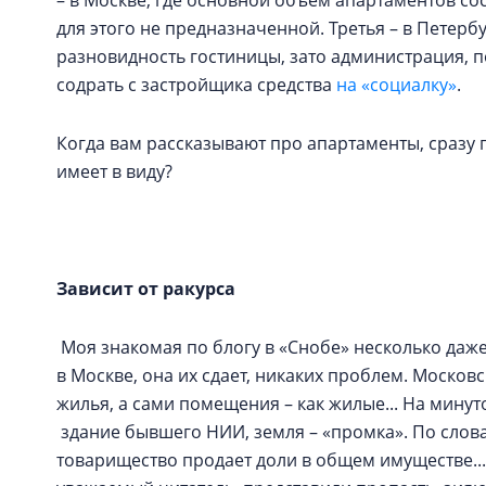
– в Москве, где основной объем апартаментов со
для этого не предназначенной. Третья – в Петербур
разновидность гостиницы, зато администрация, п
содрать с застройщика средства
на «социалку»
.
Когда вам рассказывают про апартаменты, сразу 
имеет в виду?
Зависит от ракурса
Моя знакомая по блогу в «Снобе» несколько даже
в Москве, она их сдает, никаких проблем. Москов
жилья, а сами помещения – как жилые... На минуто
здание бывшего НИИ, земля – «промка». По слов
товарищество продает доли в общем имуществе... 