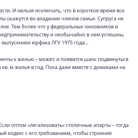
сти. И нельзя исключать, что в короткое время все
ы окажутся во владении членов семьи. Супруга не
полне. Тем более что у федеральных чиновников и
редпринимательству и необычайно в нем успешны,
 выпускники юрфака ЛГУ 1975 года...
менты к жилью – может, и появится шанс подвинуться
 кв. м жилья в год. Пока даже вместе с домиками на
сли оптом «легализовать» столичные апарты – тогда
ный кодекс с его требованием, чтобы строение