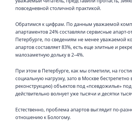
уважаемый читатель, представили пропасть, зия
повседневной столичной практикой.
Обратимся к цифрам. По данным уважаемой компан
апартаментов 24% составляли сервисные апарт-оте
Петербурге, по сведениям не менее уважаемой ко
апартов составляет 83%, есть еще элитные и рек
малозаметную дольку в 2–4%.
При этом в Петербурге, как мы отметили, на го
социальную нагрузку, зато в Москве бестрепетно
реконструкцию) объектов под «псевдожилье» под 
действительно волнует уже тысячи и десятки тыс
Естественно, проблема апартов выглядит по-разн
отношению к Бологому.