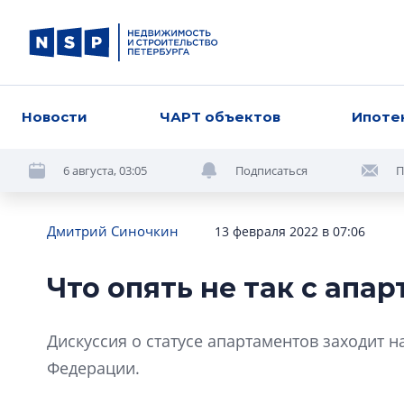
Новости
ЧАРТ объектов
Ипоте
6 августа, 03:05
Подписаться
П
Дмитрий Синочкин
13 февраля 2022 в 07:06
Что опять не так с апа
Дискуссия о статусе апартаментов заходит н
Федерации.