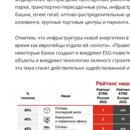
парки, транспортно-пересадочные узлы, инфраст
башни, street retail, оптово-распределительные ц
коливинги, крупные торговые центры и паркинги.
Отметим, что инфраструктура новой энергетики в 
время как европейцы отдали ей «золото». «Правит
некоторые банки создают и внедряют ESG-повест
объекты и внедряют технологии зеленого строите
эта тема станет действительно задействованной и