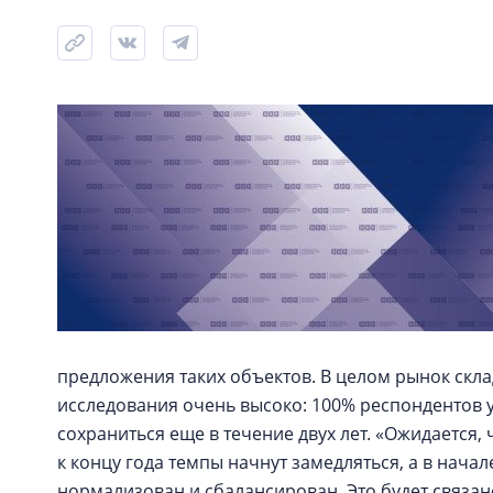
предложения таких объектов. В целом рынок скл
исследования очень высоко: 100% респондентов ув
сохраниться еще в течение двух лет. «Ожидается, 
к концу года темпы начнут замедляться, а в начал
нормализован и сбалансирован. Это будет связано