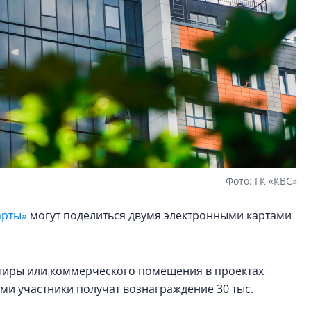
Фото: ГК «КВС»
арты»
могут поделиться двумя электронными картами
артиры или коммерческого помещения в проектах
ами участники получат вознаграждение 30 тыс.