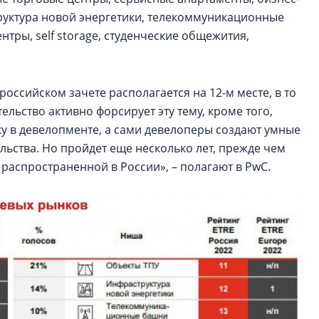
руктура новой энергетики, телекоммуникационные
ентры, self storage, студенческие общежития,
российском зачете располагается на 12-м месте, в то
ельство активно форсирует эту тему, кроме того,
ку в девелопменте, а сами девелоперы создают умные
льства. Но пройдет еще несколько лет, прежде чем
 распространенной в России», – полагают в PwC.