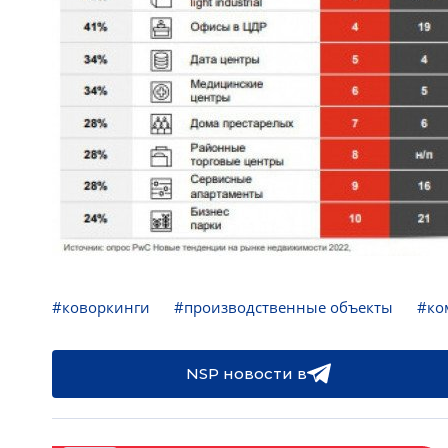
#коворкинги
#производственные объекты
#ко
NSP новости в