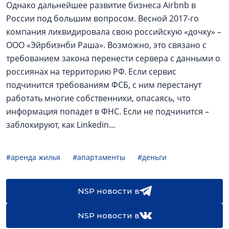
Однако дальнейшее развитие бизнеса Airbnb в
России под большим вопросом. Весной 2017-го
компания ликвидировала свою российскую «дочку» –
ООО «Эйрбиэнби Раша». Возможно, это связано с
требованием закона перенести сервера с данными о
россиянах на территорию РФ. Если сервис
подчинится требованиям ФСБ, с ним перестанут
работать многие собственники, опасаясь, что
информация попадет в ФНС. Если не подчинится –
заблокируют, как Linkedin…
#аренда жилья
#апартаменты
#деньги
NSP новости в
NSP новости в