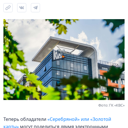
Фото: ГК «КВС»
Теперь обладатели
«Серебряной» или «Золотой
карты»
могут поделиться двумя электронными