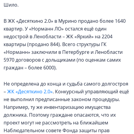
Шило.
В ЖК «Десяткино 2.0» в Мурино продано более 1640
квартир. У «Норманн ЛО» остался ещё один
недострой в Ленобласти – ЖК «Яркий» на 2204
квартиры (продано 844). Всего структуры ГК
«Норманн» заключили в Петербурге и Ленобласти
5970 договоров с дольщиками (по оценкам самих
граждан – более 6000).
Не определена до конца и судьба самого долгостроя
–
ЖК «Десяткино 2.0»
. Конкурсный управляющий ещё
не выполнил предписанные законом процедуры.
Например, ту же инвентаризацию имущества
должника. Поэтому граждане опасаются, что их
проект могут не рассмотреть на ближайшем
Наблюдательном совете Фонда защиты прав