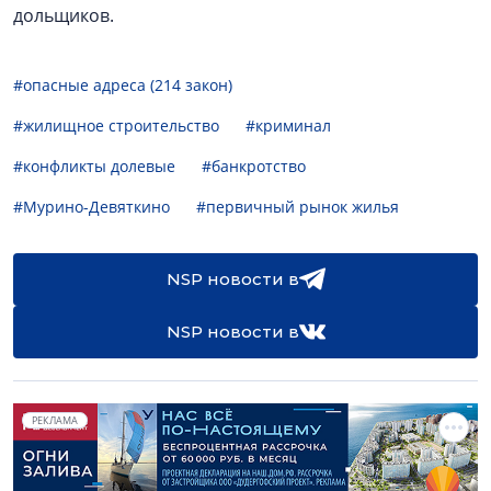
дольщиков.
#опасные адреса (214 закон)
#жилищное строительство
#криминал
#конфликты долевые
#банкротство
#Мурино-Девяткино
#первичный рынок жилья
NSP новости в
NSP новости в
РЕКЛАМА