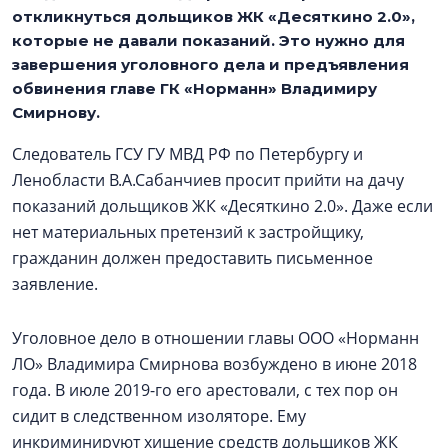
откликнуться дольщиков ЖК «Десяткино 2.0»,
которые не давали показаний. Это нужно для
завершения уголовного дела и предъявления
обвинения главе ГК «Норманн» Владимиру
Смирнову.
Следователь ГСУ ГУ МВД РФ по Петербургу и
Ленобласти В.А.Сабанчиев просит прийти на дачу
показаний дольщиков ЖК «Десяткино 2.0». Даже если
нет материальных претензий к застройщику,
гражданин должен предоставить письменное
заявление.
Уголовное дело в отношении главы ООО «Норманн
ЛО» Владимира Смирнова возбуждено в июне 2018
года. В июле 2019-го его арестовали, с тех пор он
сидит в следственном изоляторе. Ему
инкриминируют хищение средств дольщиков ЖК