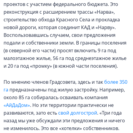
проектов с участием федерального бюджета. Это
реконструкция с расширением трассы «Нарва»,
строительство обхода Красного Села и прокладка
новой дороги, которая соединит КАД и «Нарву».
Воспользовавшись случаем, свои предложения
подали и собственники земли. В границы поселения
(в северной его части) просят включить 9 га под
малоэтажное жилье, 56 га под среднеэтажное жилье
и 20 га под «промку» (в южной части поселения).
По мнению членов Градсовета, здесь и так
более 350
га
предназначены под жилую застройку. Например,
около 85 га собиралась осваивать компания
«АйДаДом»
. Но эти территории практически не
развиваются, зато есть
свой долгострой
. «Три года
назад мы уже обсуждали эти предложения и ничего
не изменилось. Это все «хотелки» собственников.