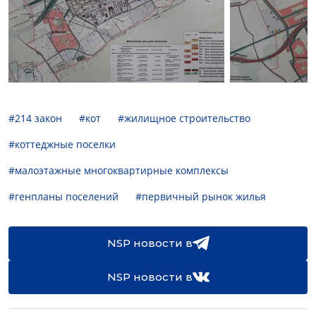
#214 закон
#кот
#жилищное строительство
#коттеджные поселки
#малоэтажные многоквартирные комплексы
#генпланы поселений
#первичный рынок жилья
NSP новости в
NSP новости в