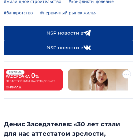
#жилищное строительство
#конфликты долевые
#банкротство
#первичный рынок жилья
NSP новости в
NSP новости в
РЕКЛАМА
Денис Заседателев: «30 лет стали
для нас аттестатом зрелости,