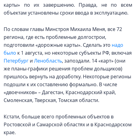
карты» по их завершению. Правда, не по всем
объектам установлены сроки ввода в эксплуатацию.
По словам главы Минстроя Михаила Меня, все 72
региона, где есть проблемные долгострои,
подготовили «дорожные карты». Сделать это
надо
было
к 1 августа, но некоторые субъекты РФ, включая
Петербург
и
Ленобласть
, запоздали. 14 «карт» (они
же планы-графики решения проблем дольщиков)
пришлось вернуть на доработку. Некоторые регионы
подошли к их составлению формально. В числе
«двоечников» – Дагестан, Краснодарский край,
Смоленская, Тверская, Томская области.
Кстати, больше всего проблемных объектов в
Ростовской и Самарской областях и в Краснодарском
крае.