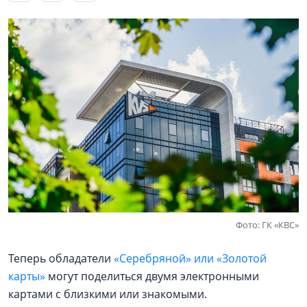
Фото: ГК «КВС»
Теперь обладатели
«Серебряной» или «Золотой
карты»
могут поделиться двумя электронными
картами с близкими или знакомыми.