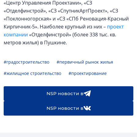
«Центр Управления Проектами», «СЗ
«Отделфинстрой», «СЗ «СпутникАртПроект», «СЗ
«Поклонногорская» и «СЗ «СПб Реновация-Красный
Кирпичник-5». Наиболее крупный из них –
проект
компании
«Отделфинстрой» (более 338 тыс. кв.
метров жилья) в Пушкине.
#градостроительство
#первичный рынок жилья
#жилищное строительство
#проектирование
NSP новости в
NSP новости в