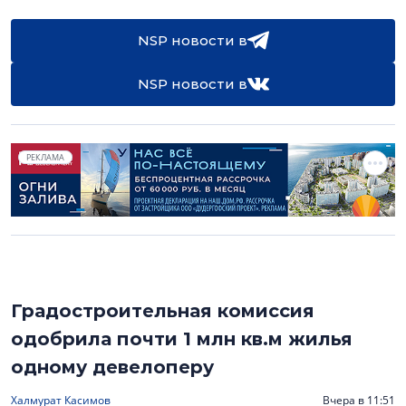
NSP новости в
NSP новости в
РЕКЛАМА
Градостроительная комиссия
одобрила почти 1 млн кв.м жилья
одному девелоперу
Халмурат Касимов
Вчера в 11:51