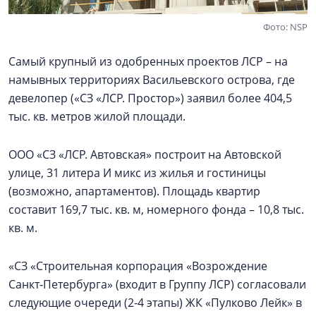
Фото: NSP
Самый крупный из одобренных проектов ЛСР – на
намывных территориях Васильевского острова, где
девелопер («СЗ «ЛСР. Простор») заявил более 404,5
тыс. кв. метров жилой площади.
ООО «СЗ «ЛСР. Автовская» построит на Автовской
улице, 31 литера И микс из жилья и гостиницы
(возможно, апартаментов). Площадь квартир
составит 169,7 тыс. кв. м, номерного фонда – 10,8 тыс.
кв. м.
«СЗ «Строительная корпорация «Возрождение
Санкт‑Петербурга» (входит в Группу ЛСР) согласовали
следующие очереди (2-4 этапы) ЖК «Пулково Лейк» в