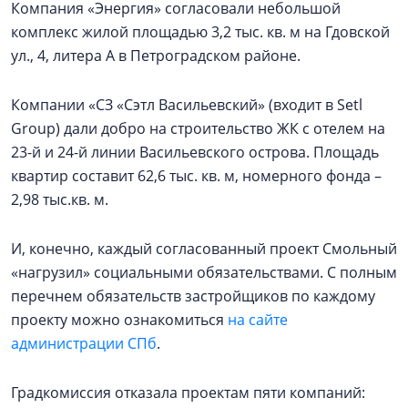
Компания «Энергия» согласовали небольшой
комплекс жилой площадью 3,2 тыс. кв. м на Гдовской
ул., 4, литера А в Петроградском районе.
Компании «СЗ «Сэтл Васильевский» (входит в Setl
Group) дали добро на строительство ЖК с отелем на
23-й и 24-й линии Васильевского острова. Площадь
квартир составит 62,6 тыс. кв. м, номерного фонда –
2,98 тыс.кв. м.
И, конечно, каждый согласованный проект Смольный
«нагрузил» социальными обязательствами. С полным
перечнем обязательств застройщиков по каждому
проекту можно ознакомиться
на сайте
администрации СПб
.
Градкомиссия отказала проектам пяти компаний: