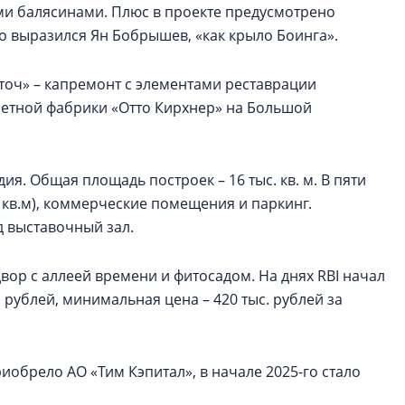
ыми балясинами. Плюс в проекте предусмотрено
зно выразился Ян Бобрышев, «как крыло Боинга».
еточ» – капремонт с элементами реставрации
етной фабрики «Отто Кирхнер» на Большой
ия. Общая площадь построек – 16 тыс. кв. м. В пяти
8 кв.м), коммерческие помещения и паркинг.
 выставочный зал.
ор с аллеей времени и фитосадом. На днях RBI начал
рублей, минимальная цена – 420 тыс. рублей за
иобрело АО «Тим Кэпитал», в начале 2025-го стало