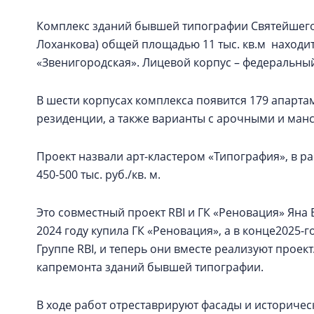
Комплекс зданий бывшей типографии Святейшего
Лоханкова) общей площадью 11 тыс. кв.м находит
«Звенигородская». Лицевой корпус – федеральны
В шести корпусах комплекса появится 179 апартаме
резиденции, а также варианты с арочными и ма
Проект назвали арт-кластером «Типография», в 
450-500 тыс. руб./кв. м.
Это совместный проект RBI и ГК «Реновация» Ян
2024 году купила ГК «Реновация», а в конце2025-г
Группе RBI, и теперь они вместе реализуют проект
капремонта зданий бывшей типографии.
В ходе работ отреставрируют фасады и историчес