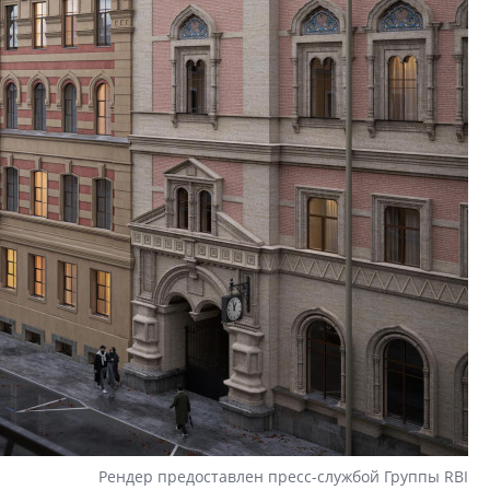
Рендер предоставлен пресс-службой Группы RBI