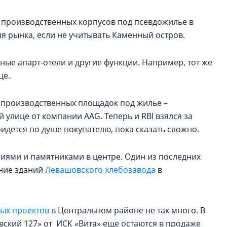
 производственных корпусов под псевдожилье в
ля рынка, если не учитывать Каменный остров.
ые апарт-отели и другие функции. Например, тот же
це.
 производственных площадок под жилье –
 улице от компании AAG. Теперь и RBI взялся за
дется по душе покупателю, пока сказать сложно.
иями и памятниками в центре. Один из последних
ение зданий
Левашовского хлебозавода
в
ых проектов
в Центральном районе не так много. В
кий 127» от ИСК «Вита» еще остаются в продаже