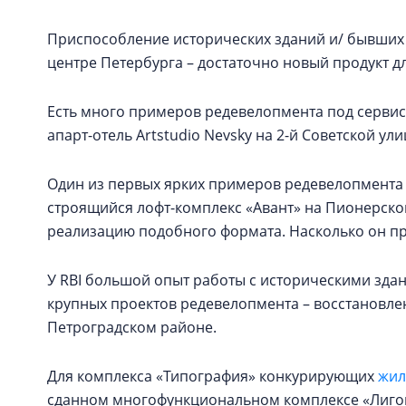
Приспособление исторических зданий и/ бывших
центре Петербурга – достаточно новый продукт д
Есть много примеров редевелопмента под сервисн
апарт-отель Artstudio Nevsky на 2-й Советской ули
Один из первых ярких примеров редевелопмента
строящийся лофт-комплекс «Авант» на Пионерской
реализацию подобного формата. Насколько он при
У RBI большой опыт работы с историческими здан
крупных проектов редевелопмента – восстановл
Петроградском районе.
Для комплекса «Типография» конкурирующих
жил
сданном многофункциональном комплексе «Лиговс