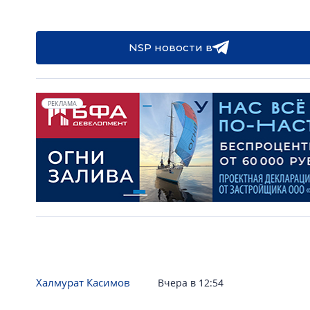
NSP новости в
РЕКЛАМА
Халмурат Касимов
Вчера в 12:54