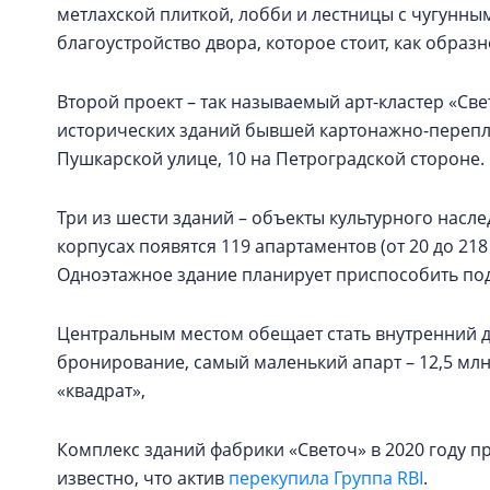
метлахской плиткой, лобби и лестницы с чугунн
благоустройство двора, которое стоит, как обра
Второй проект – так называемый арт-кластер «Св
исторических зданий бывшей картонажно-перепл
Пушкарской улице, 10 на Петроградской стороне.
Три из шести зданий – объекты культурного наслед
корпусах появятся 119 апартаментов (от 20 до 21
Одноэтажное здание планирует приспособить под
Центральным местом обещает стать внутренний дв
бронирование, самый маленький апарт – 12,5 млн 
«квадрат»,
Комплекс зданий фабрики «Светоч» в 2020 году пр
известно, что актив
перекупила Группа RBI
.