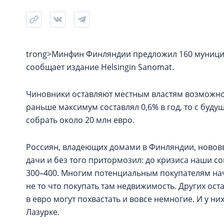
trong>Минфин Финляндии предложил 160 муницип
сообщает издание Helsingin Sanomat.
Чиновники оставляют местным властям возможнос
раньше максимум составлял 0,6% в год, то с буд
собрать около 20 млн евро.
Россиян, владеющих домами в Финляндии, нововв
дачи и без того притормозил: до кризиса наши с
300–400. Многим потенциальным покупателям нач
не то что покупать там недвижимость. Других ос
в евро могут похвастать и вовсе немногие. И у ни
Лазурке.