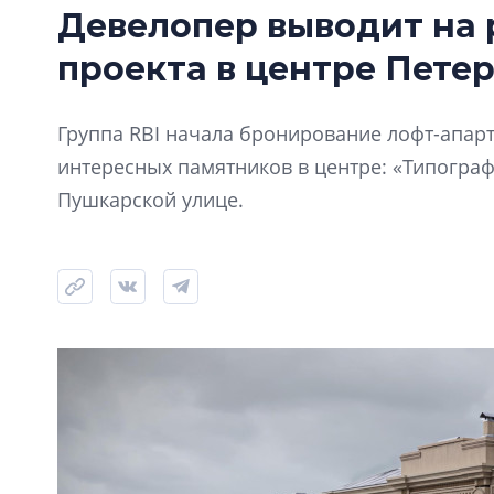
Девелопер выводит на 
проекта в центре Пете
Группа RBI начала бронирование лофт-апарт
интересных памятников в центре: «Типограф
Пушкарской улице.