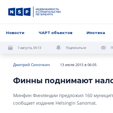
Новости
ЧАРТ объектов
Ипотека
7 августа, 05:13
Подписаться
П
Дмитрий Синочкин
13 июля 2015 в 06:05
Финны поднимают нал
Минфин Финляндии предложил 160 муниципа
сообщает издание Helsingin Sanomat.