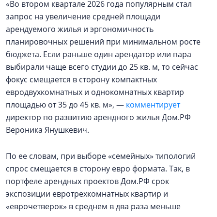
«Во втором квартале 2026 года популярным стал
запрос на увеличение средней площади
арендуемого жилья и эргономичность
планировочных решений при минимальном росте
бюджета. Если раньше один арендатор или пара
выбирали чаще всего студии до 25 кв. м, то сейчас
фокус смещается в сторону компактных
евродвухкомнатных и однокомнатных квартир
площадью от 35 до 45 кв. м», —
комментирует
директор по развитию арендного жилья Дом.РФ
Вероника Янушкевич.
По ее словам, при выборе «семейных» типологий
спрос смещается в сторону евро формата. Так, в
портфеле арендных проектов Дом.РФ срок
экспозиции евротрехкомнатных квартир и
«еврочетверок» в среднем в два раза меньше