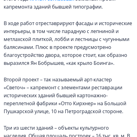
капремонта зданий бывшей типографии.
В ходе работ отреставрируют фасады и исторические
интерьеры, в том числе парадную с лепниной и
метлахской плиткой, лобби и лестницы с чугунными
балясинами. Плюс в проекте предусмотрено
благоустройство двора, которое стоит, как образно
выразился Ян Бобрышев, «как крыло Боинга».
Второй проект – так называемый арт-кластер
«Светоч» – капремонт с элементами реставрации
исторических зданий бывшей картонажно-
переплетной фабрики «Отто Кирхнер» на Большой
Пушкарской улице, 10 на Петроградской стороне.
Три из шести зданий – объекты культурного
наследия. Общая площадь построек – 16 тыс. кв. м. В