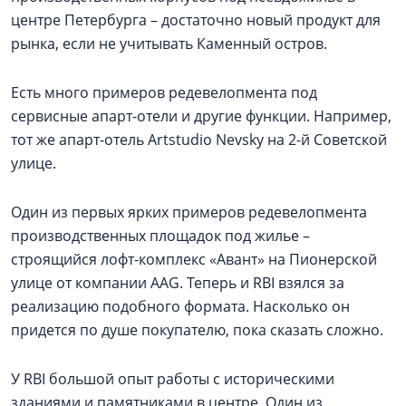
центре Петербурга – достаточно новый продукт для
рынка, если не учитывать Каменный остров.
Есть много примеров редевелопмента под
сервисные апарт-отели и другие функции. Например,
тот же апарт-отель Artstudio Nevsky на 2-й Советской
улице.
Один из первых ярких примеров редевелопмента
производственных площадок под жилье –
строящийся лофт-комплекс «Авант» на Пионерской
улице от компании AAG. Теперь и RBI взялся за
реализацию подобного формата. Насколько он
придется по душе покупателю, пока сказать сложно.
У RBI большой опыт работы с историческими
зданиями и памятниками в центре. Один из