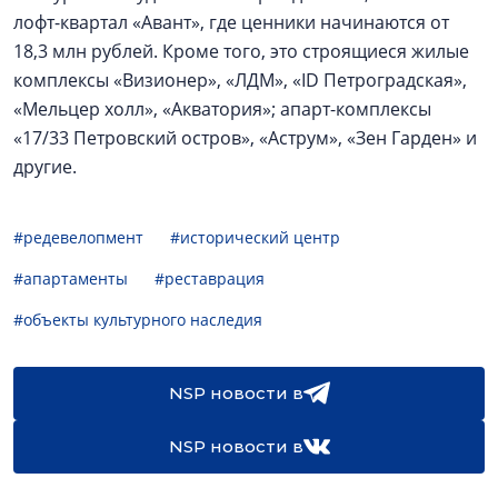
лофт-квартал «Авант», где ценники начинаются от
18,3 млн рублей. Кроме того, это строящиеся жилые
комплексы «Визионер», «ЛДМ», «ID Петроградская»,
«Мельцер холл», «Акватория»; апарт-комплексы
«17/33 Петровский остров», «Аструм», «Зен Гарден» и
другие.
#редевелопмент
#исторический центр
#апартаменты
#реставрация
#объекты культурного наследия
NSP новости в
NSP новости в