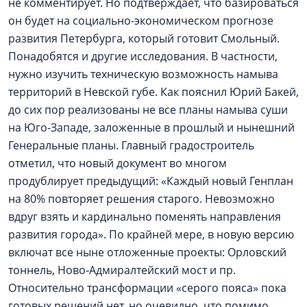
не комментирует. Но подтверждает, что базироваться
он будет на социально-экономическом прогнозе
развития Петербурга, который готовит Смольный.
Понадобятся и другие исследования. В частности,
нужно изучить техническую возможность намыва
территорий в Невской губе. Как пояснил Юрий Бакей,
до сих пор реализованы не все планы намыва суши
на Юго-Западе, заложенные в прошлый и нынешний
Генеральные планы. Главный градостроитель
отметил, что новый документ во многом
продублирует предыдущий: «Каждый новый Генплан
на 80% повторяет решения старого. Невозможно
вдруг взять и кардинально поменять направления
развития города». По крайней мере, в новую версию
включат все ныне отложенные проекты: Орловский
тоннель, Ново‑Адмиралтейский мост и пр.
Относительно трансформации «серого пояса» пока
готовых решений нет, но очевидно, что помимо