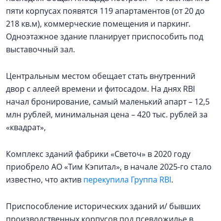
пяти корпусах появятся 119 апартаментов (от 20 до
218 кв.м), коммерческие помещения и паркинг.
Одноэтажное здание планирует приспособить под
выставочный зал.
Центральным местом обещает стать внутренний
двор с аллеей времени и фитосадом. На днях RBI
начал бронирование, самый маленький апарт – 12,5
млн рублей, минимальная цена – 420 тыс. рублей за
«квадрат»,
Комплекс зданий фабрики «Светоч» в 2020 году
приобрело АО «Тим Кэпитал», в начале 2025-го стало
известно, что актив
перекупила Группа RBI
.
Приспособление исторических зданий и/ бывших
производственных корпусов под псевдожилье в