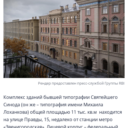
Рендер предоставлен пресс-службой Группы RBI
Комплекс зданий бывшей типографии Святейшего
Синода (он же – типография имени Михаила
Лоханкова) общей площадью 11 тыс. кв.м находится
на улице Правды, 15, недалеко от станции метро
«Звенигородская». Лицевой корпус – федеральный