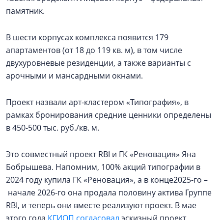
памятник.
В шести корпусах комплекса появится 179
апартаментов (от 18 до 119 кв. м), в том числе
двухуровневые резиденции, а также варианты с
арочными и мансардными окнами.
Проект назвали арт-кластером «Типография», в
рамках бронирования средние ценники определены
в 450-500 тыс. руб./кв. м.
Это совместный проект RBI и ГК «Реновация» Яна
Бобрышева. Напомним, 100% акций типографии в
2024 году купила ГК «Реновация», а в конце2025-го –
начале 2026-го она продала половину актива Группе
RBI, и теперь они вместе реализуют проект. В мае
этого года
КГИОП согласовал
эскизный проект