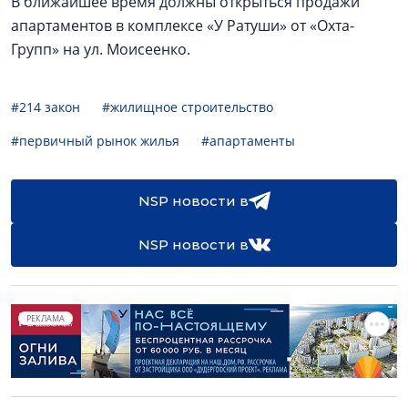
В ближайшее время должны открыться продажи
апартаментов в комплексе «У Ратуши» от «Охта-
Групп» на ул. Моисеенко.
#214 закон
#жилищное строительство
#первичный рынок жилья
#апартаменты
NSP новости в
NSP новости в
РЕКЛАМА