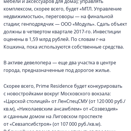
мебели и аксессуаров для дома); управлять
комплексом, скорее всего, будет «МТЛ. Управление
недвижимостью», переговоры — на финальной
стадии; генподрядчик — ООО «Модуль». Сдать объект
должны в четвертом квартале 2017‑го. Инвестиции
оценены в 1,59 млрд рублей. По словам г‑на
Кошкина, пока используются собственные средства.
В активе девелопера — еще два участка в центре
города, предназначенные под дорогое жилье.
Скорее всего, Prime Residence будет конкурировать
с новостройками вокруг Московского вокзала:
«Царской столицей» от ЛенСпецСМУ (от 120 000 руб./
кв.м), «Николаевским ансамблем» от «Созвездия»
и сданным домом на Лиговском проспекте
от «Севзапсибстроя» (от 107 000 руб./кв.м).