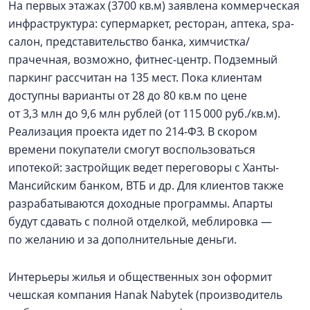
На первых этажах (3700 кв.м) заявлена коммерческая
инфраструктура: супермаркет, ресторан, аптека, spa-
салон, представительство банка, химчистка/
прачечная, возможно, фитнес-центр. Подземный
паркинг рассчитан на 135 мест. Пока клиентам
доступны варианты от 28 до 80 кв.м по цене
от 3,3 млн до 9,6 млн рублей (от 115 000 руб./кв.м).
Реализация проекта идет по 214‑ФЗ. В скором
времени покупатели смогут воспользоваться
ипотекой: застройщик ведет переговоры с Ханты-
Мансийским банком, ВТБ и др. Для клиентов также
разрабатываются доходные программы. Апарты
будут сдавать с полной отделкой, меблировка —
по желанию и за дополнительные деньги.
Интерьеры жилья и общественных зон оформит
чешская компания Hanak Nabytek (производитель