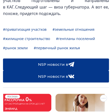
участков подготовлены и направлены
в КАГ. Следующий шаг — виза губернатора. А вот ее,
похоже, придется подождать.
#приватизация участков
#земельные отношения
#жилищное строительство
#генпланы поселений
#рынок земли
#первичный рынок жилья
NSP новости в
NSP новости в
РЕКЛАМА