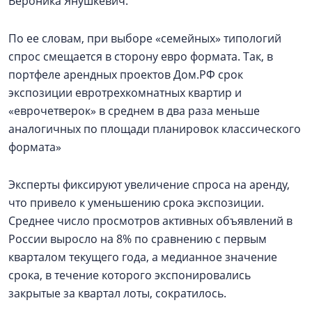
Вероника Янушкевич.
По ее словам, при выборе «семейных» типологий
спрос смещается в сторону евро формата. Так, в
портфеле арендных проектов Дом.РФ срок
экспозиции евротрехкомнатных квартир и
«еврочетверок» в среднем в два раза меньше
аналогичных по площади планировок классического
формата»
Эксперты фиксируют увеличение спроса на аренду,
что привело к уменьшению срока экспозиции.
Среднее число просмотров активных объявлений в
России выросло на 8% по сравнению с первым
кварталом текущего года, а медианное значение
срока, в течение которого экспонировались
закрытые за квартал лоты, сократилось.