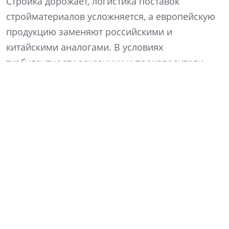
Стройка дорожает, логистика поставок
стройматериалов усложняется, а европейскую
продукцию заменяют российскими и
китайскими аналогами. В условиях
турбулентности заказчики и производители
ищут устойчивую модель взаимодействия.