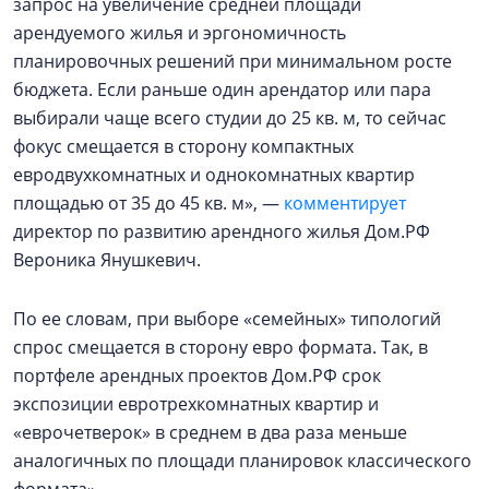
запрос на увеличение средней площади
арендуемого жилья и эргономичность
планировочных решений при минимальном росте
бюджета. Если раньше один арендатор или пара
выбирали чаще всего студии до 25 кв. м, то сейчас
фокус смещается в сторону компактных
евродвухкомнатных и однокомнатных квартир
площадью от 35 до 45 кв. м», —
комментирует
директор по развитию арендного жилья Дом.РФ
Вероника Янушкевич.
По ее словам, при выборе «семейных» типологий
спрос смещается в сторону евро формата. Так, в
портфеле арендных проектов Дом.РФ срок
экспозиции евротрехкомнатных квартир и
«еврочетверок» в среднем в два раза меньше
аналогичных по площади планировок классического