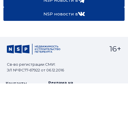
NSP новости в
NSP новости в
16+
Св-во регистрации СМИ:
ЭЛ №ФС77-67922 от 06.12.2016
Реклама на
Контакты
сайте
О проекте
Мероприятия