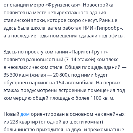
от станции метро «Фрунзенская». Новостройка
появится на месте четырехэтажного здания
сталинской эпохи, которое скоро снесут. Раньше
здесь была школа, затем работал НИИ «Гипрообр»,
а в последние годы помещения сдавали под офисы.
Здесь по проекту компании «Паритет-Групп»
появится разновысотный (7–14 этажей) комплекс
в неоклассическом стиле. Общая площадь зданий —
35 300 кв.м (жилая — 20 800), под ними будет
обустроен паркинг на 154 автомобиля. На первых
этажах предусмотрены встроенные помещения под
коммерцию общей площадью более 1100 кв. м.
Новый
дом
ориентирован в основном на семейных:
из 228 квартир (от одной до шести комнат)
большинство приходится на двух- и трехкомнатные